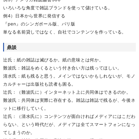
いろいろな角度で雑誌ブランドを使って儲けている。
例4）日本から世界に発信する
『pen』のシンガポール版、パリ版
単なる名前貸しではなく、自社でコンテンツを作っている。
鼎談
辻氏：紙の雑誌は滅びるか。紙の意味とは何か。
難波氏：雑誌をめくるという付き合い方は残ってほしい。
清水氏：紙も残ると思う。メインではないかもしれないが、モノ
カルチャーは出版社も読者も困る。
辻氏：（難波氏に）インターネット上に共同体はできるのか。
難波氏：共同体は実際に存在する。雑誌は雑誌で残るが、今後ネ
ットに移行していく。
辻氏：（清水氏に）コンテンツが面白ければメディアにはこだわ
らない、という時代だが、メディアは全てスマートフォンになっ
てしまうのか。