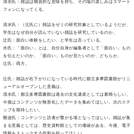
清水氏：雑誌は物質的な意味を持ち、その場の楽しみはスマート
フォンになってくる。
清水氏：（辻氏に）雑誌をゼミの研究対象としているようだが、
学生はなぜ自分が読んでいない雑誌を研究しているのか。
辻氏：面白い体験をしたい、と学生は言っている。
水氏：「面白い」とは、自分自身が編集者として「面白い」もの
を伝えたいのか、「面白い」ものが見たいのか、どちらか。
辻氏：両方。
辻氏：雑誌が右下がりになっている時代に都立多摩図書館がリニ
ューアルオープンした意義は。
清水氏：都立多摩図書館は過去の文化遺産としては素晴らしい。
今後はコンテンツが無形化したデータを集めてほしい。次のステ
ップを期待したい。
難波氏：コンテンツと読者が繋がる場となってほしい。雑誌が集
まる意義としては、歴史資料館としての価値がある。今後、電子
情報をストックする役割を担ってほしい。