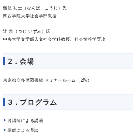
難波 功士（なんば こうじ）氏
関西学院大学社会学部教授
辻 泉（つじ いずみ）氏
中央大学文学部人文社会学科教授、社会情報学専攻
2．会場
東京都立多摩図書館 セミナールーム（2階）
3．プログラム
各講師による講演
講師による鼎談