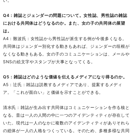
い。
Q4：雑誌とジェンダーの問題について。女性誌、男性誌の雑誌
における共同体はどうなるのか。また、女の子の共同体の展望
は。
A4：難波氏：女性誌から男性誌が派生する例が今後多くなる。
共同体はジェンダー別化する動きもあれば、ジェンダーの垣根が
なくなる動きもある。女の子のコミュニケーションは、メールや
SNSの絵文字やスタンプが大事となってくる。
Q5：雑誌はどのような価値を伝えるメディアになり得るのか。
A5：辻氏：雑誌は説教するメディアであり、提案するメディ
ア。「これが面白い」と価値を示すことができる。
清水氏：雑誌が生み出す共同体はコミュニケーションを作る核と
なる。昔は一人の人間の中に一つのアイデンティティが存在して
いた。現代は一人のなかに複数のアイデンティティがありそれら
の総体が一人の人格をつくっている。そのため、多種多様な共同