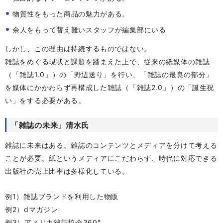
物質性をもった商品の魅力がある。
余人をもって替え難いスタッフが編集部にいる
しかし、この理由は持続するものではない。
雑誌をめぐる現状と課題を踏まえた上で、従来の紙媒体の雑誌
（「雑誌1.0」）の「野辺送り」を行い、「雑誌の最良の部分」
を媒体にかかわらず再構成した雑誌（「雑誌2.0」）の「誕生祝
い」をする必要がある。
「雑誌の未来」清水氏
雑誌に未来はある。雑誌のコンテンツとメディアを分けて考える
ことが必要。紙というメディアにこだわらず、時代に対応できる
出版社の売上比率は多様化している。
例1）雑誌ブランドを利用した物販
例2）dマガジン
例3）アメリカ雑誌協会360°