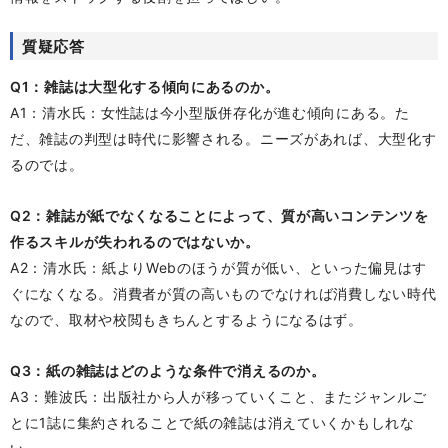
質疑応答
Q1：雑誌は大型化する傾向にあるのか。
A1：清水氏：女性誌は今小型版併存化が進む傾向にある。た
だ、雑誌の判型は時代に影響される。ニーズがあれば、大型化す
るのでは。
Q2：雑誌が紙でなくなることによって、質が高いコンテンツを
作るスキルが失われるのではないか。
A2：清水氏：紙よりWebのほうが質が低い、といった偏見はす
ぐになくなる。消費者が質の高いものでなければ消費しない時代
なので、取材や校閲もきちんとするようになるはず。
Q3：紙の雑誌はどのような条件で消えるのか。
A3：難波氏：出版社から人が移っていくこと、またジャンルご
とに1誌に集約されることで紙の雑誌は消えていくかもしれな