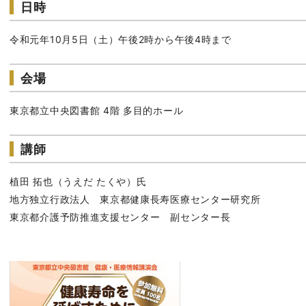
日時
令和元年10月5日（土）午後2時から午後4時まで
会場
東京都立中央図書館 4階 多目的ホール
講師
植田 拓也（うえだ たくや）氏
地方独立行政法人 東京都健康長寿医療センター研究所
東京都介護予防推進支援センター 副センター長