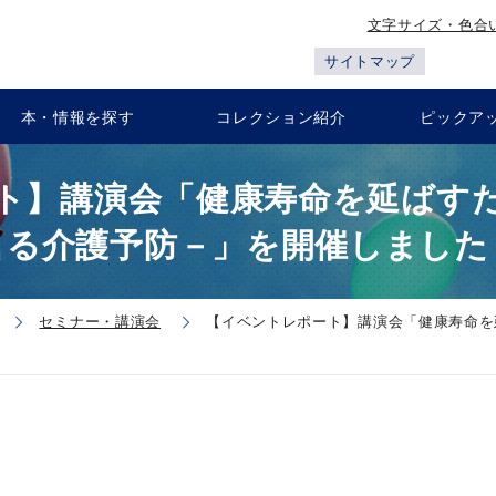
文字サイズ・色合
サイトマップ
本・情報を探す
コレクション紹介
ピックア
ト】講演会「健康寿命を延ばす
る介護予防－」を開催しました
セミナー・講演会
【イベントレポート】講演会「健康寿命を