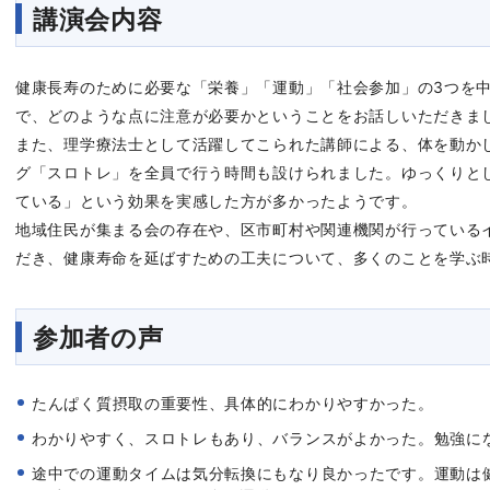
講演会内容
健康長寿のために必要な「栄養」「運動」「社会参加」の3つを
で、どのような点に注意が必要かということをお話しいただきま
また、理学療法士として活躍してこられた講師による、体を動か
グ「スロトレ」を全員で行う時間も設けられました。ゆっくりと
ている」という効果を実感した方が多かったようです。
地域住民が集まる会の存在や、区市町村や関連機関が行っている
だき、健康寿命を延ばすための工夫について、多くのことを学ぶ
参加者の声
たんぱく質摂取の重要性、具体的にわかりやすかった。
わかりやすく、スロトレもあり、バランスがよかった。勉強に
途中での運動タイムは気分転換にもなり良かったです。運動は