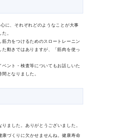
中心に、それぞれどのようなことが大事
した。
し筋力をつけるためのスロートレーニン
した動きではありますが、「筋肉を使っ
イベント・検査等についてもお話しいた
時間となりました。
なりました。ありがとうございました。
健康づくりに欠かせませんね。健康寿命