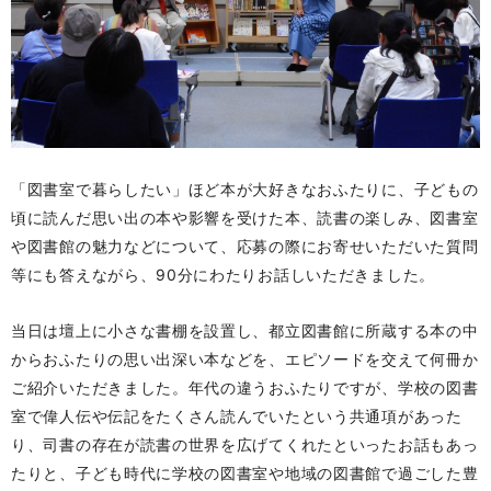
「図書室で暮らしたい」ほど本が大好きなおふたりに、子どもの
頃に読んだ思い出の本や影響を受けた本、読書の楽しみ、図書室
や図書館の魅力などについて、応募の際にお寄せいただいた質問
等にも答えながら、90分にわたりお話しいただきました。
当日は壇上に小さな書棚を設置し、都立図書館に所蔵する本の中
からおふたりの思い出深い本などを、エピソードを交えて何冊か
ご紹介いただきました。年代の違うおふたりですが、学校の図書
室で偉人伝や伝記をたくさん読んでいたという共通項があった
り、司書の存在が読書の世界を広げてくれたといったお話もあっ
たりと、子ども時代に学校の図書室や地域の図書館で過ごした豊