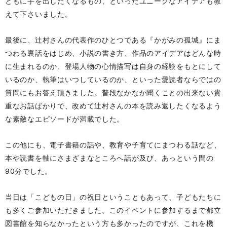
ともに手を出したくなるもの、といったユニークなアイデアも教
えて下さいました。
最後に、辻村さんの代表作のひとつである『かがみの孤城』にま
つわる裏話をはじめ、小説の書き方、作品のアイデアはどんな時
に生まれるのか、登場人物の心情描写は自身の経験をもとにして
いるのか、執筆はいつしているのか、といった愛読者ならではの
質問にもお答え頂きました。普段なかなか聞くことの出来ない貴
重なお話ばかりで、改めて辻村さんの本を読み返したくなるよう
な素敵なエピソードが満載でした。
この他にも、電子書籍の話や、教育や子育てにまつわる話など、
本や読書を軸にさまざまなところへ話が及び、あっという間の
90分でした。
当日は「こどもの日」の祝日ということもあって、子どもたちに
も多くご参加いただきました。このイベントに参加するまで都立
図書館を知らなかったという方も多かったのですが、これを機