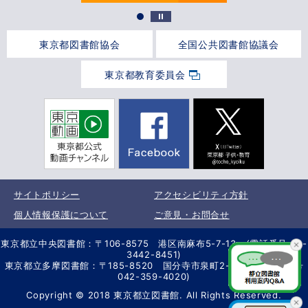
東京都図書館協会
全国公共図書館協議会
東京都教育委員会
サイトポリシー
アクセシビリティ方針
個人情報保護について
ご意見・お問合せ
東京都立中央図書館：〒106-8575 港区南麻布5-7-13 (電話番号 03-
3442-8451)
東京都立多摩図書館：〒185-8520 国分寺市泉町2-2-26 (電話番号
042-359-4020)
Copyright © 2018 東京都立図書館. All Rights Reserved.