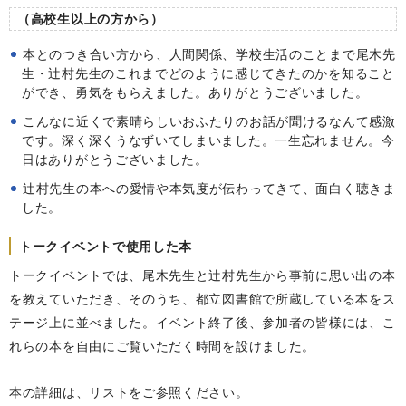
（高校生以上の方から）
本とのつき合い方から、人間関係、学校生活のことまで尾木先
生・辻村先生のこれまでどのように感じてきたのかを知ること
ができ、勇気をもらえました。ありがとうございました。
こんなに近くで素晴らしいおふたりのお話が聞けるなんて感激
です。深く深くうなずいてしまいました。一生忘れません。今
日はありがとうございました。
辻村先生の本への愛情や本気度が伝わってきて、面白く聴きま
した。
トークイベントで使用した本
トークイベントでは、尾木先生と辻村先生から事前に思い出の本
を教えていただき、そのうち、都立図書館で所蔵している本をス
テージ上に並べました。イベント終了後、参加者の皆様には、こ
れらの本を自由にご覧いただく時間を設けました。
本の詳細は、リストをご参照ください。