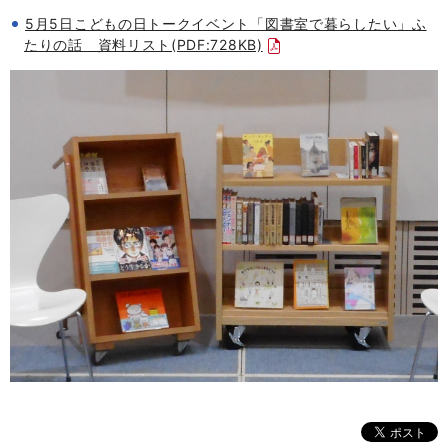
5月5日こどもの日トークイベント「図書室で暮らしたい」ふ
たりの話 資料リスト(PDF:728KB)