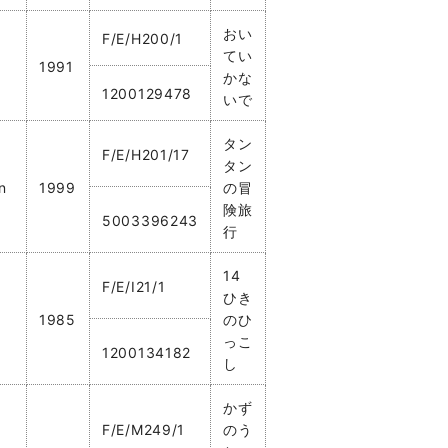
おい
F/E/H200/1
てい
1991
かな
1200129478
いで
タン
F/E/H201/17
タン
n
1999
の冒
険旅
5003396243
行
14
F/E/I21/1
ひき
1985
のひ
っこ
1200134182
し
かず
F/E/M249/1
のう