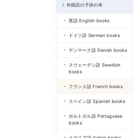
外国語の子供の本
英語 English books
ドイツ語 German books
デンマーク語 Danish books
スウェーデン語 Swedish
books
フランス語 French books
スペイン語 Spanish books
ポルトガル語 Portuguese
books
イタリア語 Italian books