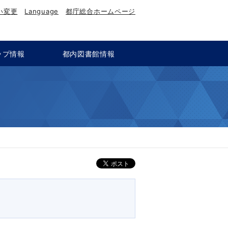
い変更
Language
都庁総合ホームページ
ップ情報
都内図書館情報