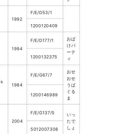
F/E/D53/1
1992
1200120409
おば
F/E/D177/1
けパ
1994
ーテ
1200132375
ィ
おせ
F/E/G67/7
おせ
es
1984
うば
ぐる
1200146989
ま
F/E/G137/5
いっ
2004
たで
しょ
5012007308