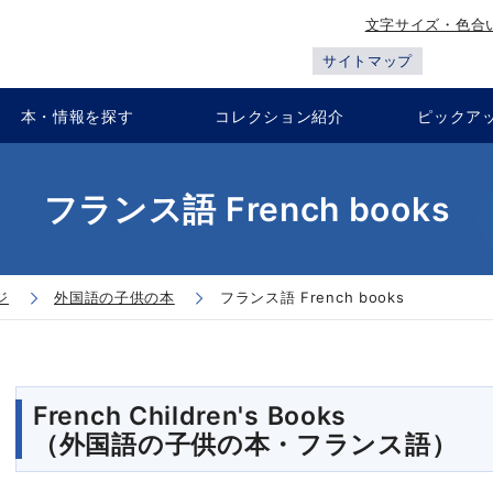
文字サイズ・色合
サイトマップ
本・情報を探す
コレクション紹介
ピックア
フランス語 French books
ジ
外国語の子供の本
フランス語 French books
French Children's Books
（外国語の子供の本・フランス語）