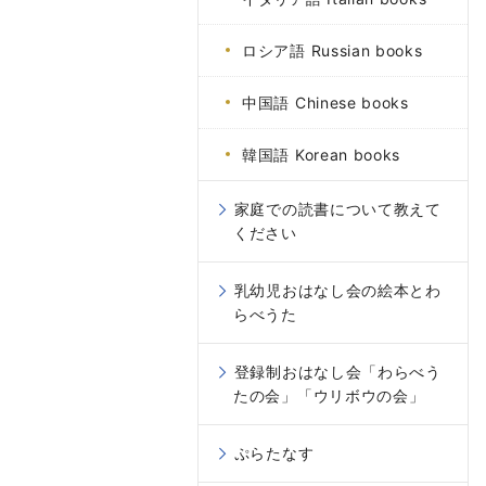
ロシア語 Russian books
中国語 Chinese books
韓国語 Korean books
家庭での読書について教えて
ください
乳幼児おはなし会の絵本とわ
らべうた
登録制おはなし会「わらべう
たの会」「ウリボウの会」
ぷらたなす