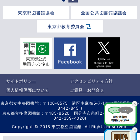
東京都図書館協会
全国公共図書館協議会
東京都教育委員会
サイトポリシー
アクセシビリティ方針
個人情報保護について
ご意見・お問合せ
東京都立中央図書館：〒106-8575 港区南麻布5-7-13 (電話番号 03-
3442-8451)
東京都立多摩図書館：〒185-8520 国分寺市泉町2-2-26 (電話番号
042-359-4020)
Copyright © 2018 東京都立図書館. All Rights Reserved.