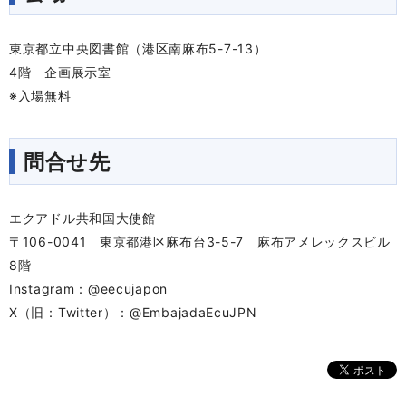
東京都立中央図書館（港区南麻布5-7-13）
4階 企画展示室
※入場無料
問合せ先
エクアドル共和国大使館
〒106-0041 東京都港区麻布台3-5-7 麻布アメレックスビル
8階
Instagram：@eecujapon
X（旧：Twitter）：@EmbajadaEcuJPN