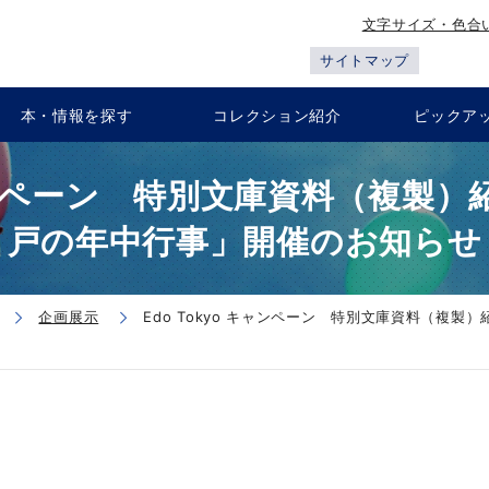
文字サイズ・色合
サイトマップ
本・情報を探す
コレクション紹介
ピックア
 キャンペーン 特別文庫資料（複製
戸の年中行事」開催のお知らせ
企画展示
Edo Tokyo キャンペーン 特別文庫資料（複