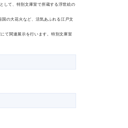
ントとして、特別文庫室で所蔵する浮世絵の
両国の大花火など、活気あふれる江戸文
庫室にて関連展示を行います。特別文庫室