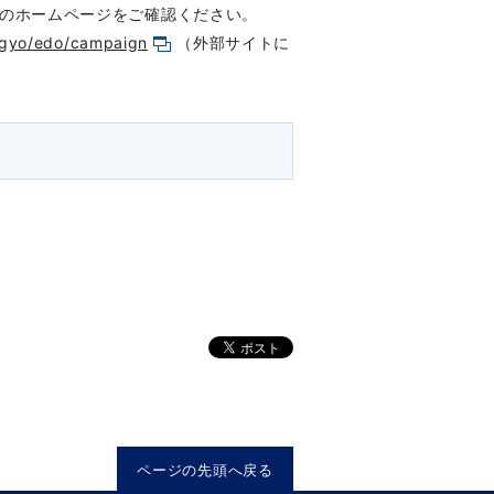
化局のホームページをご確認ください。
jigyo/edo/campaign
（外部サイトに
ページの先頭へ戻る