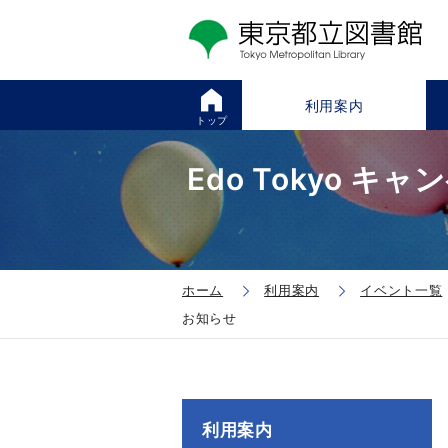
利用案内
トップ
Edo Tokyo
ホーム
利用案内
イベント一覧
お知らせ
利用案内