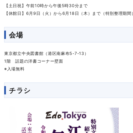
【土日祝】午前10時から午後5時30分まで
【休館日】6月9日（火）から6月18日（木）まで（特別整理期間）
会場
東京都立中央図書館（港区南麻布5-7-13）
1階 話題の洋書コーナー壁面
※入場無料
チラシ