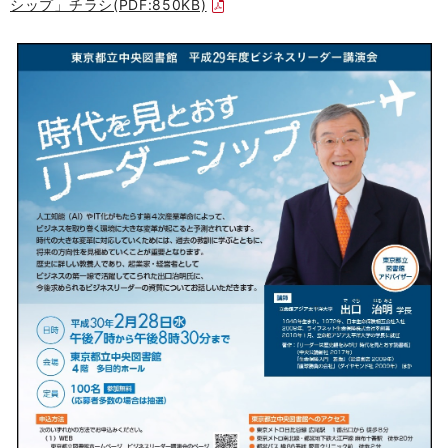
シップ」チラシ(PDF:850KB)