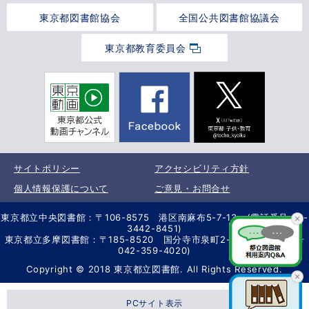
東京都図書館協会
全国公共図書館協議会
東京都教育委員会
サイトポリシー
アクセシビリティ方針
個人情報保護について
ご意見・お問合せ
東京都立中央図書館：〒106-8575 港区南麻布5-7-13 (電話番号 03-
3442-8451)
東京都立多摩図書館：〒185-8520 国分寺市泉町2-2-26 (電話番号
042-359-4020)
Copyright © 2018 東京都立図書館. All Rights Reserved.
PCサイト表示