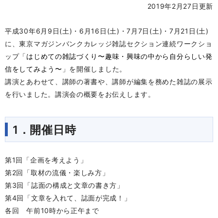
2019年2月27日更新
平成30年6月9日(土)・6月16日(土)・7月7日(土)・7月21日(土)
に、東京マガジンバンクカレッジ雑誌セクション連続ワークショ
ップ「
はじめての雑誌づくり〜趣味・興味の中から自分らしい発
信をしてみよう〜
」を開催しました。
講演とあわせて、講師の著書や、講師が編集を務めた雑誌の展示
を行いました。講演会の概要をお伝えします。
1．開催日時
第1回「企画を考えよう」
第2回「取材の流儀・楽しみ方」
第3回「誌面の構成と文章の書き方」
第4回「文章を入れて、誌面が完成！」
各回 午前10時から正午まで