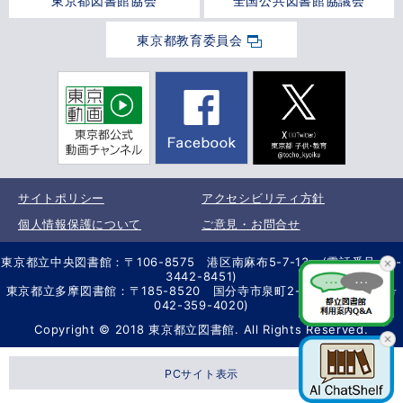
東京都図書館協会
全国公共図書館協議会
東京都教育委員会
サイトポリシー
アクセシビリティ方針
個人情報保護について
ご意見・お問合せ
東京都立中央図書館：〒106-8575 港区南麻布5-7-13 (電話番号 03-
3442-8451)
東京都立多摩図書館：〒185-8520 国分寺市泉町2-2-26 (電話番号
042-359-4020)
Copyright © 2018 東京都立図書館. All Rights Reserved.
PCサイト表示