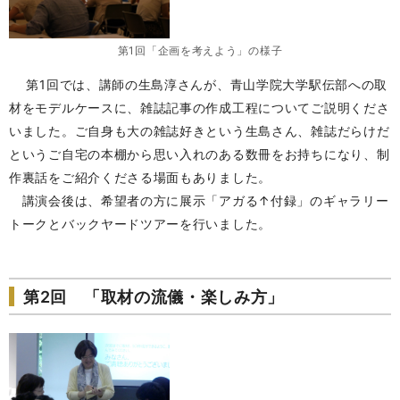
第1回「企画を考えよう」の様子
第1回では、講師の生島淳さんが、青山学院大学駅伝部への取
材をモデルケースに、雑誌記事の作成工程についてご説明くださ
いました。ご自身も大の雑誌好きという生島さん、雑誌だらけだ
というご自宅の本棚から思い入れのある数冊をお持ちになり、制
作裏話をご紹介くださる場面もありました。
講演会後は、希望者の方に展示「アガる↑付録」のギャラリー
トークとバックヤードツアーを行いました。
第2回 「取材の流儀・楽しみ方」