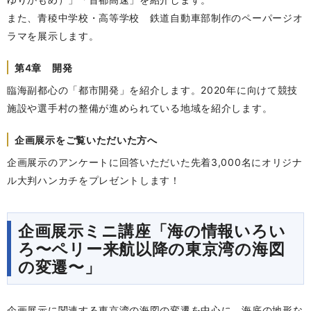
また、青稜中学校・高等学校 鉄道自動車部制作のペーパージオ
ラマを展示します。
第4章 開発
臨海副都心の「都市開発」を紹介します。2020年に向けて競技
施設や選手村の整備が進められている地域を紹介します。
企画展示をご覧いただいた方へ
企画展示のアンケートに回答いただいた先着3,000名にオリジナ
ル大判ハンカチをプレゼントします！
企画展示ミニ講座「海の情報いろい
ろ〜ペリー来航以降の東京湾の海図
の変遷〜」
企画展示に関連する東京湾の海図の変遷を中心に、海底の地形な