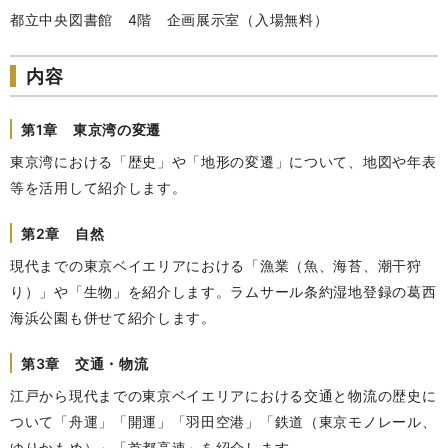
都立中央図書館 4階 企画展示室（入場無料）
内容
第1章 東京湾の変遷
東京湾における「歴史」や「地形の変遷」について、地図や年表
等を活用して紹介します。
第2章 自然
現代までの東京ベイエリアにおける「漁業（魚、海苔、潮干狩
り）」や「生物」を紹介します。ラムサール条約湿地登録の葛西
海浜公園も併せて紹介します。
第3章 交通・物流
江戸から現代までの東京ベイエリアにおける交通と物流の歴史に
ついて「舟運」「開運」「羽田空港」「鉄道（東京モノレール、
ゆりかもめ）」「首都高速」を紹介します。