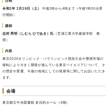
日時
令和2年 2月29日（土）
午後2時から4時まで（午後1時30分受
付開始）
講師
志村 秀明（しむら ひであき）氏
（芝浦工業大学建築学部 教
授）
内容
東京2020オリンピック・パラリンピック競技大会や豊洲市場の
移転により大きく開発が進んでいる東京ベイエリアについて、そ
の歴史や変遷、今後の地域としての発展等に関してお話いただき
ます。
会場
東京都立中央図書館 多目的ホール（4階）