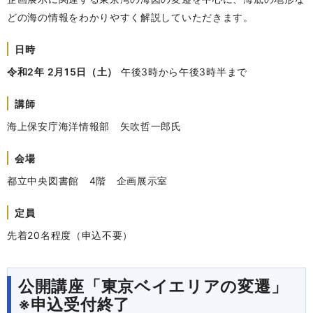
どの海の情報をわかりやすく解説していただきます。
日時
令和2年 2月15日（土）
午後3時から午後3時半まで
講師
海上保安庁海洋情報部 矢吹哲一郎氏
会場
都立中央図書館 4階 企画展示室
定員
先着20名程度（申込不要）
公開講座「東京ベイエリアの変遷」
※申込受付終了