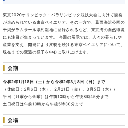
東京2020オリンピック・パラリンピック競技大会に向けて開発
が進められている東京ベイエリア。その一方で、葛西海浜公園の
干潟がラムサール条約湿地に登録されるなど、東京湾の自然環境
にも注目が集まっています。 今回の展示では、人々の暮らしや
産業を支え、開発により変貌を続ける東京ベイエリアについて、
現在までの変遷の様子を中心に取り上げます。
会期
令和2年1月18日（土）から令和2年3月8日（日）まで
（休館日：2月6日（木）、2月21日（金）、3月5日（木））
平日（月曜から金曜）は午前10時から午後8時45分まで
土日祝日は午前10時から午後5時30分まで
会場