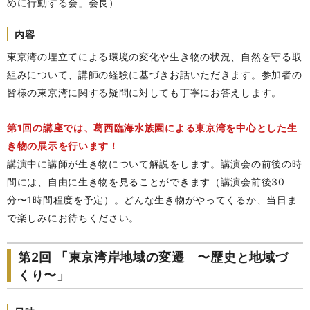
めに行動する会」会長）
内容
東京湾の埋立てによる環境の変化や生き物の状況、自然を守る取
組みについて、講師の経験に基づきお話いただきます。参加者の
皆様の東京湾に関する疑問に対しても丁寧にお答えします。
第1回の講座では、葛西臨海水族園による東京湾を中心とした生
き物の展示を行います！
講演中に講師が生き物について解説をします。講演会の前後の時
間には、自由に生き物を見ることができます（講演会前後30
分〜1時間程度を予定）。どんな生き物がやってくるか、当日ま
で楽しみにお待ちください。
第2回 「東京湾岸地域の変遷 〜歴史と地域づ
くり〜」