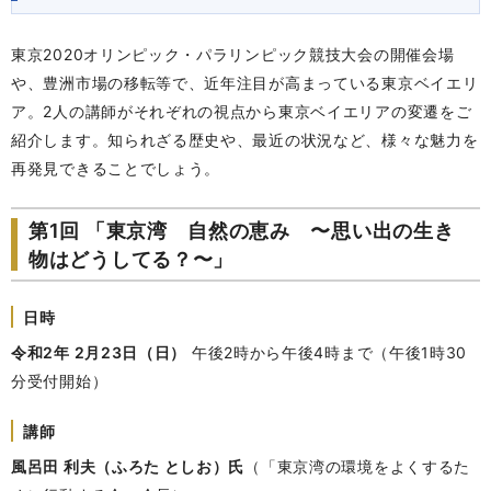
東京2020オリンピック・パラリンピック競技大会の開催会場
や、豊洲市場の移転等で、近年注目が高まっている東京ベイエリ
ア。2人の講師がそれぞれの視点から東京ベイエリアの変遷をご
紹介します。知られざる歴史や、最近の状況など、様々な魅力を
再発見できることでしょう。
第1回 「東京湾 自然の恵み 〜思い出の生き
物はどうしてる？〜」
日時
令和2年 2月23日（日）
午後2時から午後4時まで（午後1時30
分受付開始）
講師
風呂田 利夫（ふろた としお）氏
（「東京湾の環境をよくするた