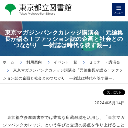
東京マガジンバンクカレッジ講演会「元編集
長が語る！ファッション誌の企画と社会との
つながり ―雑誌は時代を映す鏡―」
ホーム
利用案内
イベント一覧
セミナー・講演会
東京マガジンバンクカレッジ講演会「元編集長が語る！ファッ
ション誌の企画と社会とのつながり ―雑誌は時代を映す鏡―」
2024年5月14日
東京都立多摩図書館では豊富な所蔵雑誌を活用し、「東京マガ
ジンバンクカレッジ」という学びと交流の拠点を作り上げること