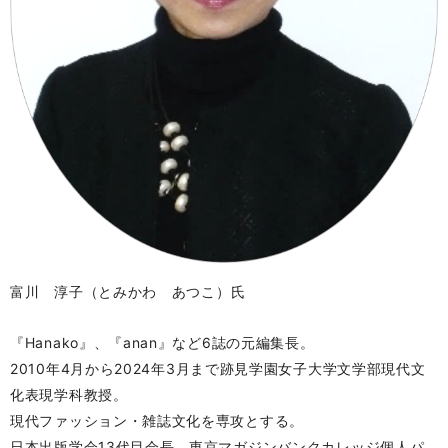
富川 淳子
（とみかわ あつこ）
氏
『Hanako』、『anan』など6誌の元編集長。
2
010年4月から2024年3月まで跡見学園女子大学文学部現代文
化表現学科教授。
現代ファッション・雑誌文化を専攻とする。
日本出版学会13代目会長。東京マガジンバンクカレッジ個人パ