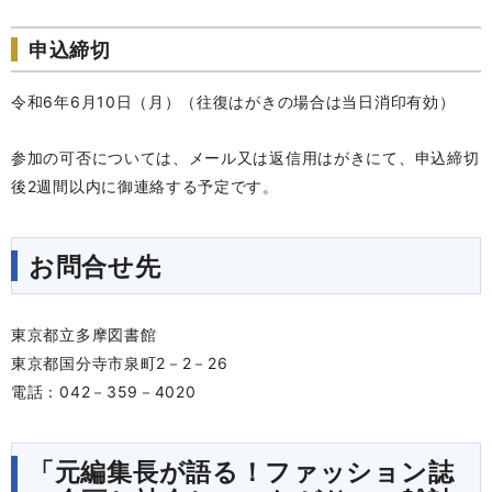
申込締切
令和6年6月10日（月）（往復はがきの場合は当日消印有効）
参加の可否については、メール又は返信用はがきにて、申込締切
後2週間以内に御連絡する予定です。
お問合せ先
東京都立多摩図書館
東京都国分寺市泉町
2－2－26
電話：042－359－4020
「元編集長が語る！ファッション誌