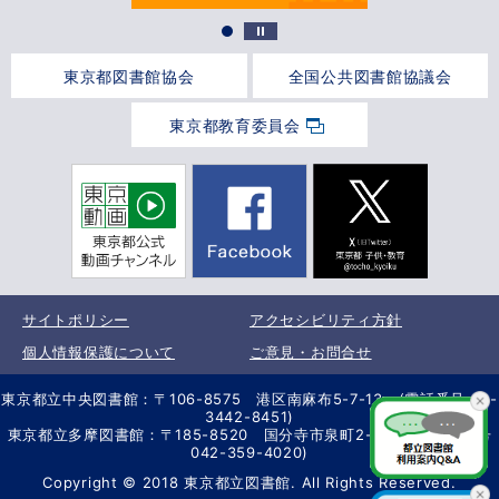
東京都図書館協会
全国公共図書館協議会
東京都教育委員会
サイトポリシー
アクセシビリティ方針
個人情報保護について
ご意見・お問合せ
東京都立中央図書館：〒106-8575 港区南麻布5-7-13 (電話番号 03-
3442-8451)
東京都立多摩図書館：〒185-8520 国分寺市泉町2-2-26 (電話番号
042-359-4020)
Copyright © 2018 東京都立図書館. All Rights Reserved.