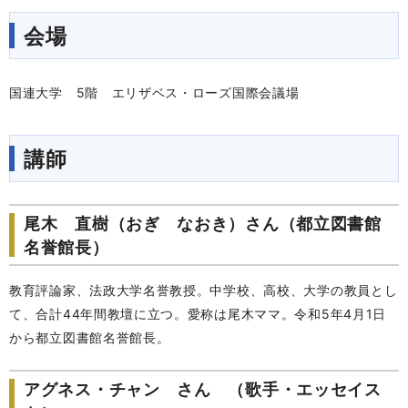
会場
国連大学 5階 エリザベス・ローズ国際会議場
講師
尾木 直樹（おぎ なおき）さん（都立図書館
名誉館長）
教育評論家、法政大学名誉教授。中学校、高校、大学の教員とし
て、合計44年間教壇に立つ。愛称は尾木ママ。令和5年4月1日
から都立図書館名誉館長。
アグネス・チャン さん （歌手・エッセイス