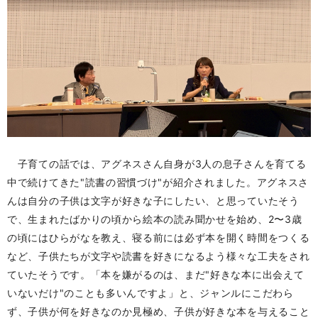
子育ての話では、アグネスさん自身が3人の息子さんを育てる
中で続けてきた"読書の習慣づけ"が紹介されました。アグネスさ
んは自分の子供は文字が好きな子にしたい、と思っていたそう
で、生まれたばかりの頃から絵本の読み聞かせを始め、2〜3歳
の頃にはひらがなを教え、寝る前には必ず本を開く時間をつくる
など、子供たちが文字や読書を好きになるよう様々な工夫をされ
ていたそうです。「本を嫌がるのは、まだ"好きな本に出会えて
いないだけ"のことも多いんですよ」と、ジャンルにこだわら
ず、子供が何を好きなのか見極め、子供が好きな本を与えること