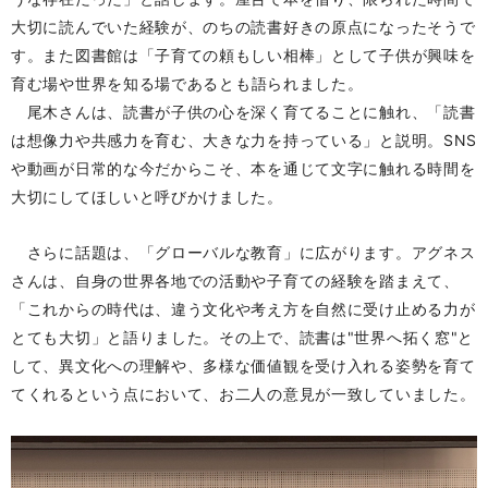
大切に読んでいた経験が、のちの読書好きの原点になったそうで
す。また図書館は「子育ての頼もしい相棒」として子供が興味を
育む場や世界を知る場
であるとも語られました。
尾木さんは、読書が子供の心を深く育てることに触れ、「読書
は想像力や共感力を育む、大きな力を持っている」と説明。SNS
や動画が日常的な今だからこそ、本を通じて文字に触れる時間を
大切にしてほしいと呼びかけました。
さらに話題は、「グローバルな教育」に広がります。アグネス
さんは、自身の世界各地での活動や子育ての経験を踏まえて、
「これからの時代は、違う文化や考え方を自然に受け止める力が
とても大切」と語りました。その上で、読書は"世界へ拓く窓"と
して、異文化への理解や、多様な価値観を受け入れる姿勢を育て
てくれるという点において、お二人の意見が一致していました。