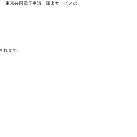
。
（東京共同電子申請・届出サービスの
示されます。