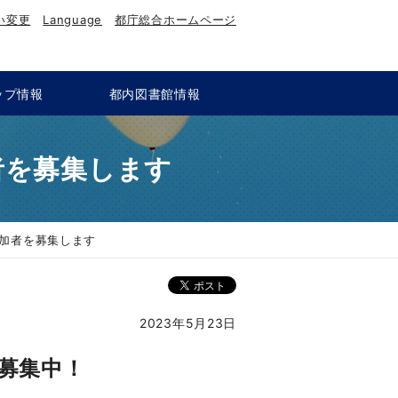
い変更
Language
都庁総合ホームページ
ップ情報
都内図書館情報
者を募集します
加者を募集します
2023年5月23日
募集中！