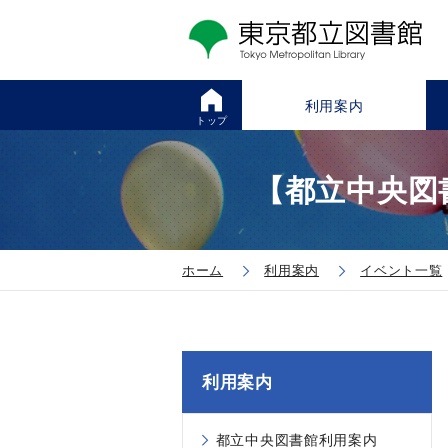
利用案内
トップ
【都立中央図
ホーム
利用案内
イベント一覧
利用案内
都立中央図書館利用案内