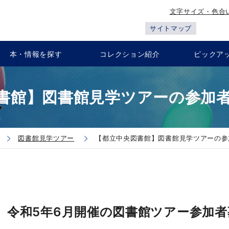
文字サイズ・色合
サイトマップ
本・情報を探す
コレクション紹介
ピックア
書館】図書館見学ツアーの参加
図書館見学ツアー
【都立中央図書館】図書館見学ツアーの参
令和5年6月開催
の図書館ツアー参加者