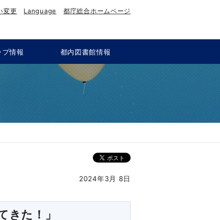
い変更
Language
都庁総合ホームページ
ップ情報
都内図書館情報
」
2024年3月 8日
てきた！」