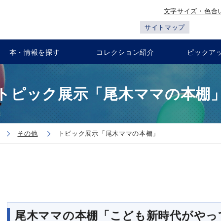
文字サイズ・色合
サイトマップ
本・情報を探す
コレクション紹介
ピックア
トピック展示「尾木ママの本棚
その他
トピック展示「尾木ママの本棚」
尾木ママの本棚「こども新時代がやっ