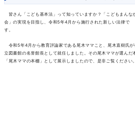
皆さん「こども基本法」って知っていますか？「こどもまんな
会」の実現を目指し、令和5年4月から施行された新しい法律で
す。
令和5年4月から教育評論家である尾木ママこと、尾木直樹氏が
立図書館の名誉館長として就任しました。その尾木ママが選んだ
「尾木ママの本棚」として展示しましたので、是非ご覧ください