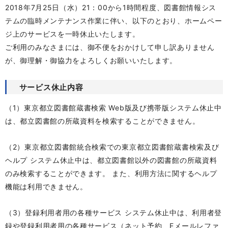
2018年7月25日（水）21：00から1時間程度、図書館情報シス
テムの臨時メンテナンス作業に伴い、以下のとおり、ホームペー
ジ上のサービスを一時休止いたします。
ご利用のみなさまには、御不便をおかけして申し訳ありません
が、御理解・御協力をよろしくお願いいたします。
サービス休止内容
（1）東京都立図書館蔵書検索 Web版及び携帯版システム休止中
は、都立図書館の所蔵資料を検索することができません。
（2）東京都立図書館統合検索での東京都立図書館蔵書検索及び
ヘルプ システム休止中は、都立図書館以外の図書館の所蔵資料
のみ検索することができます。 また、利用方法に関するヘルプ
機能は利用できません。
（3）登録利用者用の各種サービス システム休止中は、利用者登
録や登録利用者用の各種サービス（ネット予約、Eメールレファ