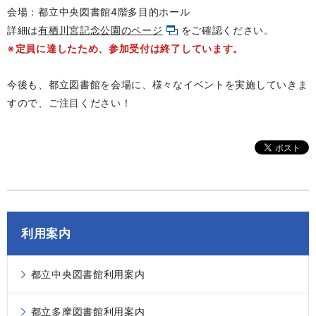
会場：都立中央図書館4階多目的ホール
詳細は
有栖川宮記念公園のページ
をご確認ください。
※定員に達したため、参加受付は終了しています。
今後も、都立図書館を会場に、様々なイベントを実施していきま
すので、ご注目ください！
利用案内
都立中央図書館利用案内
都立多摩図書館利用案内