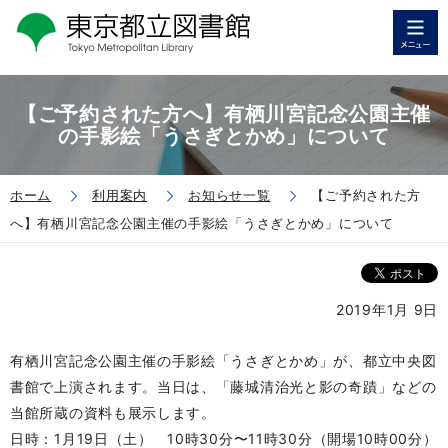
【ご予約された方へ】有栖川宮記念公園主催
の手影絵「うさぎとかめ」について
ホーム
利用案内
お知らせ一覧
【ご予約された方
へ】有栖川宮記念公園主催の手影絵「うさぎとかめ」について
2019年1月 9日
有栖川宮記念公園主催の手影絵「うさぎとかめ」が、都立中央図
書館で上演されます。当日は、「藤城清治光と影の奇蹟」などの
当館所蔵の資料も展示します。
日時：1月19日（土） 10時30分〜11時30分（開場10時00分）