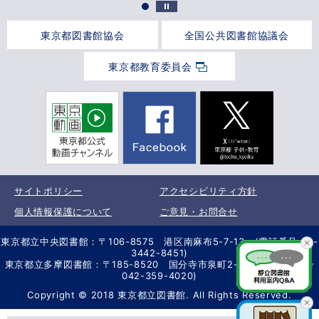
東京都図書館協会
全国公共図書館協議会
東京都教育委員会
サイトポリシー
アクセシビリティ方針
個人情報保護について
ご意見・お問合せ
東京都立中央図書館：〒106-8575 港区南麻布5-7-13 (電話番号 03-
3442-8451)
東京都立多摩図書館：〒185-8520 国分寺市泉町2-2-26 (電話番号
042-359-4020)
Copyright © 2018 東京都立図書館. All Rights Reserved.