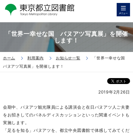
「世界一幸せな国 バヌアツ写真展」を開催
します！
ホーム
利用案内
お知らせ一覧
「世界一幸せな国
バヌアツ写真展」を開催します！
2019年2月26日
会期中、バヌアツ観光隊員による講演会と在日バヌアツ人ご夫妻
をお招きしてのパネルディスカッションといった関連イベントも
実施します。
「足るを知る」バヌアツを、都立中央図書館で体感してみてくだ