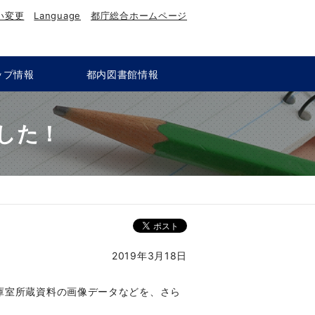
い変更
Language
都庁総合ホームページ
ップ情報
都内図書館情報
した！
2019年3月18日
庫室所蔵資料の画像データなどを、さら