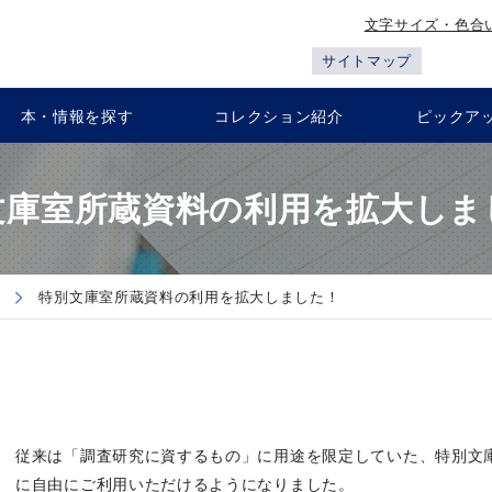
文字サイズ・色合
サイトマップ
本・情報を探す
コレクション紹介
ピックア
文庫室所蔵資料の利用を拡大しま
特別文庫室所蔵資料の利用を拡大しました！
従来は「調査研究に資するもの」に用途を限定していた、特別文
に自由にご利用いただけるようになりました。