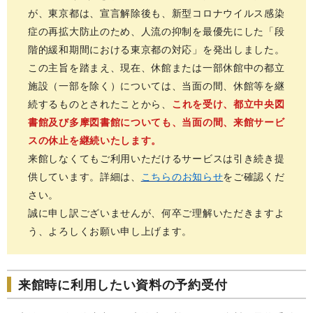
が、東京都は、宣言解除後も、新型コロナウイルス感染
症の再拡大防止のため、人流の抑制を最優先にした「段
階的緩和期間における東京都の対応」を発出しました。
この主旨を踏まえ、現在、休館または一部休館中の都立
施設（一部を除く）については、当面の間、休館等を継
続するものとされたことから、
これを受け、都立中央図
書館及び多摩図書館についても、当面の間、来館サービ
スの休止を継続いたします。
来館しなくてもご利用いただけるサービスは引き続き提
供しています。詳細は、
こちらのお知らせ
をご確認くだ
さい。
誠に申し訳ございませんが、何卒ご理解いただきますよ
う、よろしくお願い申し上げます。
来館時に利用したい資料の予約受付