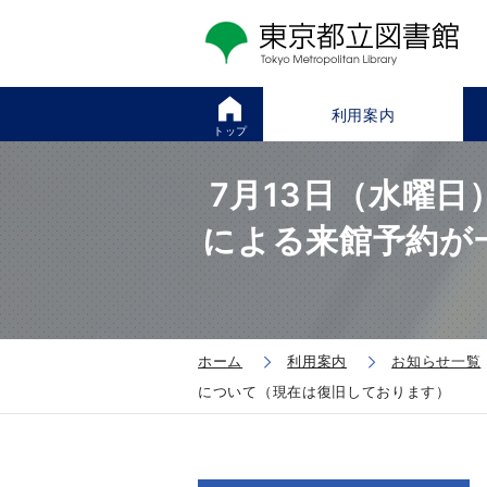
利用案内
トップ
7月13日（水曜日
による来館予約が
ホーム
利用案内
お知らせ一覧
について（現在は復旧しております）