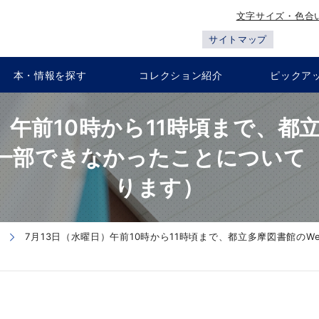
文字サイズ・色合
サイトマップ
本・情報を探す
コレクション紹介
ピックア
）午前10時から11時頃まで、都
一部できなかったことについて
ります）
7月13日（水曜日）午前10時から11時頃まで、都立多摩図書館の