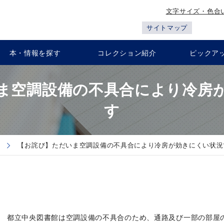
文字サイズ・色合
サイトマップ
本・情報を探す
コレクション紹介
ピックア
ま空調設備の不具合により冷房
す
【お詫び】ただいま空調設備の不具合により冷房が効きにくい状況
都立中央図書館は空調設備の不具合のため、通路及び一部の部屋