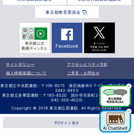
東京都教育委員会
サイトポリシー
アクセシビリティ方針
個人情報保護について
ご意見・お問合せ
東京都立中央図書館：〒106-8575 港区南麻布5-7-13 (電話番号 03-
3442-8451)
東京都立多摩図書館：〒185-8520 国分寺市泉町2-2-26 (電話番号
042-359-4020)
Copyright © 2018 東京都立図書館. All Rights Reserved.
PCサイト表示