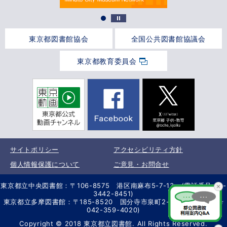
東京都図書館協会
全国公共図書館協議会
東京都教育委員会
サイトポリシー
アクセシビリティ方針
個人情報保護について
ご意見・お問合せ
東京都立中央図書館：〒106-8575 港区南麻布5-7-13 (電話番号 03-
3442-8451)
東京都立多摩図書館：〒185-8520 国分寺市泉町2-2-26 (電話番号
042-359-4020)
Copyright © 2018 東京都立図書館. All Rights Reserved.