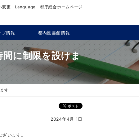
い変更
Language
都庁総合ホームページ
ップ情報
都内図書館情報
用時間に制限を設けま
けます
2024年4月 1日
がございます。