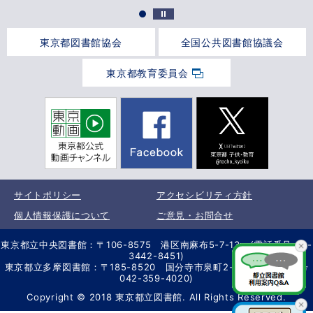
東京都図書館協会
全国公共図書館協議会
東京都教育委員会
サイトポリシー
アクセシビリティ方針
個人情報保護について
ご意見・お問合せ
東京都立中央図書館：〒106-8575 港区南麻布5-7-13 (電話番号 03-
3442-8451)
東京都立多摩図書館：〒185-8520 国分寺市泉町2-2-26 (電話番号
042-359-4020)
Copyright © 2018 東京都立図書館. All Rights Reserved.