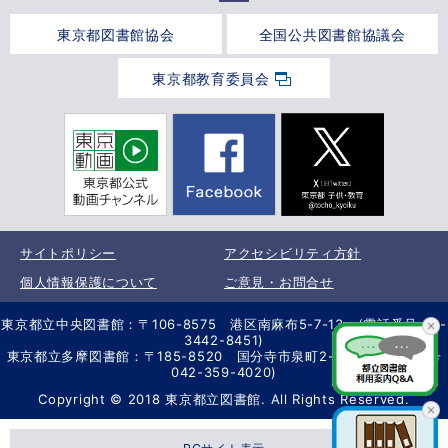
東京都図書館協会
全国公共図書館協議会
東京都教育委員会
サイトポリシー
アクセシビリティ方針
個人情報保護について
ご意見・お問合せ
東京都立中央図書館：〒106-8575 港区南麻布5-7-13 (電話番号 03-
3442-8451)
東京都立多摩図書館：〒185-8520 国分寺市泉町2-2-26 (電話番号
042-359-4020)
Copyright © 2018 東京都立図書館. All Rights Reserved.