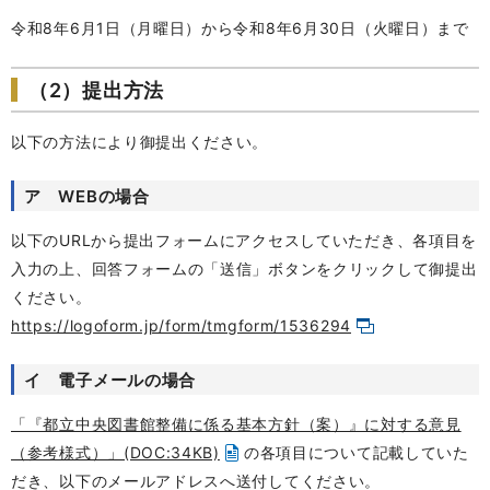
令和8年6月1日（月曜日）から令和8年6月30日（火曜日）まで
（2）提出方法
以下の方法により御提出ください。
ア WEBの場合
以下のURLから提出フォームにアクセスしていただき、各項目を
入力の上、回答フォームの「送信」ボタンをクリックして御提出
ください。
https://logoform.jp/form/tmgform/1536294
イ 電子メールの場合
「『都立中央図書館整備に係る基本方針（案）』に対する意見
（参考様式）」(DOC:34KB)
の各項目について記載していた
だき、以下のメールアドレスへ送付してください。