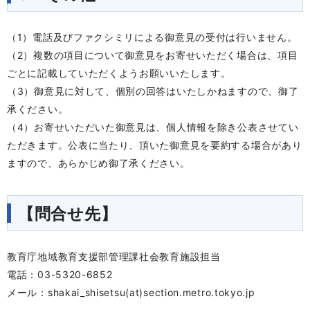
（1）電話及びファクシミリによる御意見の受付は行いません。
（2）複数の項目について御意見をお寄せいただく場合は、項目
ごとに記載していただくようお願いいたします。
（3）御意見に対して、個別の回答はいたしかねますので、御了
承ください。
（4）お寄せいただいた御意見は、個人情報を除き公表させてい
ただきます。公表に当たり、頂いた御意見を要約する場合があり
ますので、あらかじめ御了承ください。
【問合せ先】
教育庁地域教育支援部管理課社会教育施設担当
電話：03-5320-6852
メール：shakai_shisetsu
(at)
section.metro.tokyo.jp