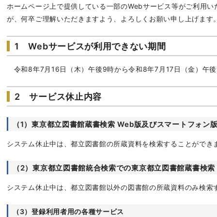
ホームページ上で提供している一部のWebサービス等がご利用い
が、何卒ご理解いただきますよう、よろしくお願い申し上げます
1 Webサービスが利用できない期間
令和8年7月16日（木）午後9時から令和8年7月17日（金）午
2 サービス休止内容
（1）東京都立図書館蔵書検索 Web版及びスマートフォン
システム休止中は、都立図書館の所蔵資料を検索することができ
（2）東京都立図書館統合検索での東京都立図書館蔵書検索
システム休止中は、都立図書館以外の図書館の所蔵資料のみ検索
（3）登録利用者用の各種サービス