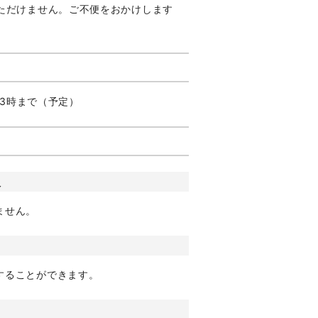
ただけません。ご不便をおかけします
。
後3時まで（予定）
版
ません。
することができます。