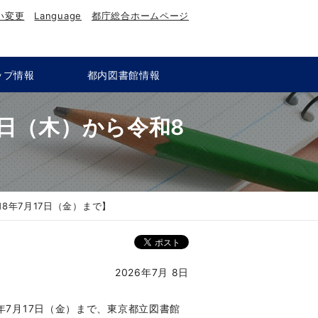
い変更
Language
都庁総合ホームページ
ップ情報
都内図書館情報
日（木）から令和8
8年7月17日（金）まで】
2026年7月 8日
年7月17日（金）まで、東京都立図書館