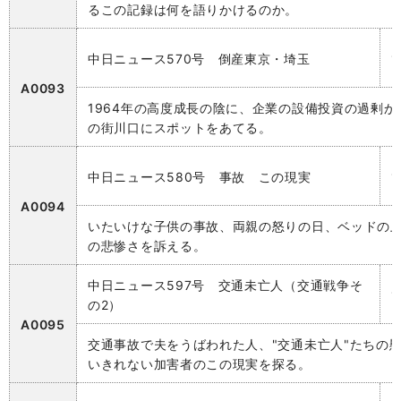
るこの記録は何を語りかけるのか。
中日ニュース570号 倒産東京・埼玉
A0093
1964年の高度成長の陰に、企業の設備投資の過剰か
の街川口にスポットをあてる。
中日ニュース580号 事故 この現実
A0094
いたいけな子供の事故、両親の怒りの日、ベッドの
の悲惨さを訴える。
中日ニュース597号 交通未亡人（交通戦争そ
の2）
A0095
交通事故で夫をうばわれた人、"交通未亡人"たちの
いきれない加害者のこの現実を探る。