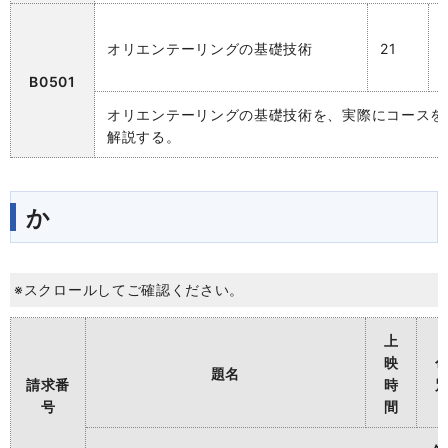
オリエンテーリングの基礎技術
21
B0501
オリエンテーリングの基礎技術を、実際にコースを
解説する。
か
※スクロールしてご確認ください。
上
映
題名
請求番
時
号
間