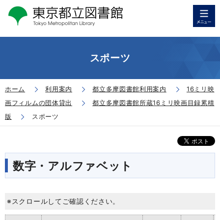
スポーツ
ホーム
利用案内
都立多摩図書館利用案内
16ミリ映
画フィルムの団体貸出
都立多摩図書館所蔵16ミリ映画目録累積
版
スポーツ
数字・アルファベット
※スクロールしてご確認ください。