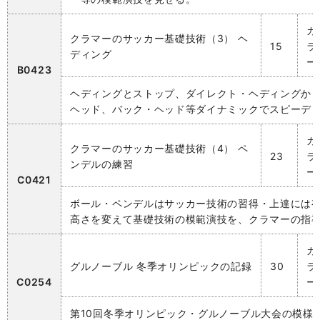
カ
クラマーのサッカー基礎技術（3） ヘ
15
ラ
ディング
ー
B0423
ヘディングとストップ、ダイレクト・ヘディングか
ヘッド、バック・ヘッド等ダイナミックでスピーデ
カ
クラマーのサッカー基礎技術（4） ペ
23
ラ
ンデルの練習
ー
C0421
ボール・ペンデルはサッカー技術の習得・上達には
高さを変えて基礎技術の模範演技を、クラマーの指
カ
グルノーブル 冬季オリンピックの記録
30
ラ
C0254
ー
第10回冬季オリンピック・グルノーブル大会の模様