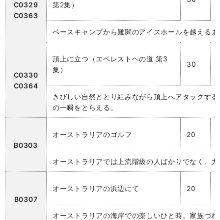
C0329
第2集）
C0363
ベースキャンプから難関のアイスホールを越えるま
頂上に立つ（エベレストヘの道 第3
30
集）
C0330
C0364
きびしい自然ととり組みながら頂上へアタックする
の一瞬をとらえる。
オーストラリアのゴルフ
20
B0303
オーストラリアでは上流階級の人ばかりでなく、大
オーストラリアの浜辺にて
20
B0307
オーストラリアの海岸での楽しいひと時。家族づれ