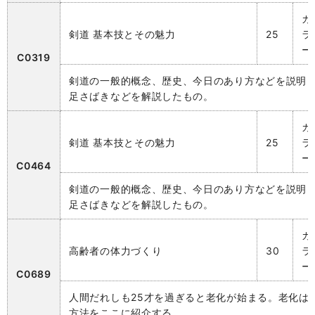
カ
剣道 基本技とその魅力
25
ラ
ー
C0319
剣道の一般的概念、歴史、今日のあり方などを説明
足さばきなどを解説したもの。
カ
剣道 基本技とその魅力
25
ラ
ー
C0464
剣道の一般的概念、歴史、今日のあり方などを説明
足さばきなどを解説したもの。
カ
高齢者の体力づくり
30
ラ
ー
C0689
人間だれしも25才を過ぎると老化が始まる。老化は
方法をここに紹介する。