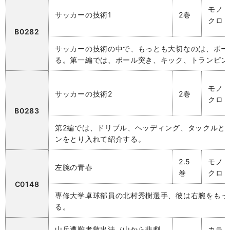
モノ
サッカーの技術1
2巻
クロ
B0282
サッカーの技術の中で、もっとも大切なのは、ボー
る。第一編では、ボール突き、キック、トランピン
モノ
サッカーの技術2
2巻
クロ
B0283
第2編では、ドリブル、ヘッディング、タックルと
ンをとり入れて紹介する。
2.5
モノ
左腕の青春
巻
クロ
C0148
専修大学卓球部員の北村秀樹選手、彼は右腕をもっ
る。
山岳遭難者救出法（山から悲劇
カラ