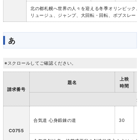
北の都札幌へ世界の人々を迎える冬季オリンピック
リュージュ、ジャンプ、大回転・回転、ボブスレー
あ
※スクロールしてご確認ください。
上映
題名
時間
請求番号
合気道 心身鍛錬の道
30
C0755