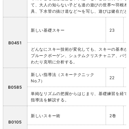
て、大人の知らない子ども達の遊びの世界〜羽根木
具、下水管の抜け道など〜を写し、遊びは健在だと
新しい基礎スキー
23
B0451
どんなにスキー技術が変化しても、スキーの基本が
プルークボーゲン、シュテムクリスチャニア、パラ
わたり克明に分析する。
新しい指導法（スキーテクニック
22
No.7）
B0585
単純なリズムの把握からはじまり、基礎練習を経て
指導法を解説する。
新しいスキー術
2巻
B0105