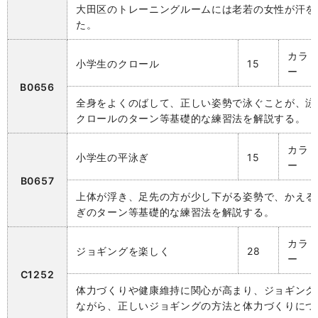
大田区のトレーニングルームには老若の女性が汗を
た。
カラ
小学生のクロール
15
ー
B0656
全身をよくのばして、正しい姿勢で泳ぐことが、泳
クロールのターン等基礎的な練習法を解説する。
カラ
小学生の平泳ぎ
15
ー
B0657
上体が浮き、足先の方が少し下がる姿勢で、かえる
ぎのターン等基礎的な練習法を解説する。
カラ
ジョギングを楽しく
28
ー
C1252
体力づくりや健康維持に関心が高まり、ジョギング
ながら、正しいジョギングの方法と体力づくりにつ