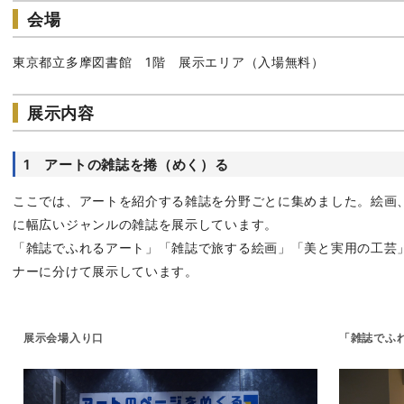
会場
東京都立多摩図書館 1階 展示エリア（入場無料）
展示内容
1 アートの雑誌を捲（めく）る
ここでは、アートを紹介する雑誌を分野ごとに集めました。絵画
に幅広いジャンルの雑誌を展示しています。
「雑誌でふれるアート」「雑誌で旅する絵画」「美と実用の工芸
ナーに分けて展示しています。
展示会場入り口
「雑誌でふ