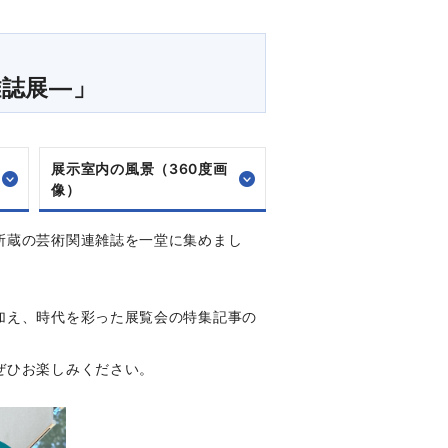
雑誌展―」
展示室内の風景（360度画
像）
所蔵の芸術関連雑誌を一堂に集めまし
加え、時代を彩った展覧会の特集記事の
ぜひお楽しみください。