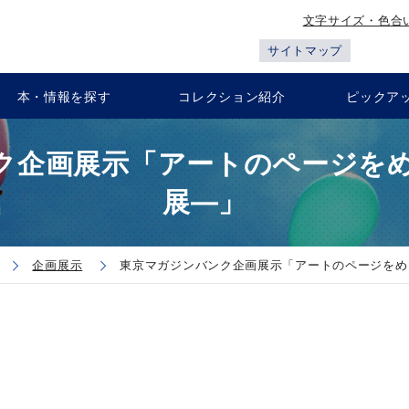
文字サイズ・色合
サイトマップ
本・情報を探す
コレクション紹介
ピックア
ク企画展示「アートのページをめ
展―」
企画展示
東京マガジンバンク企画展示「アートのページをめ