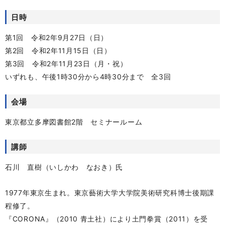
日時
第1回 令和2年9月27日（日）
第2回 令和2年11月15日（日）
第3回 令和2年11月23日（月・祝）
いずれも、午後1時30分から4時30分まで 全3回
会場
東京都立多摩図書館2階 セミナールーム
講師
石川 直樹（いしかわ なおき）氏
1977年東京生まれ。東京藝術大学大学院美術研究科博士後期課
程修了。
『CORONA』（2010 青土社）により土門拳賞（2011）を受