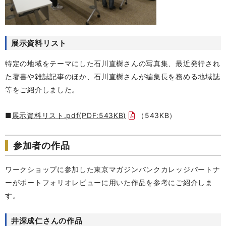
展示資料リスト
特定の地域をテーマにした石川直樹さんの写真集、最近発行され
た著書や雑誌記事のほか、石川直樹さんが編集長を務める地域誌
等をご紹介しました。
■
展示資料リスト.pdf(PDF:543KB)
（543KB）
参加者の作品
ワークショップに参加した東京マガジンバンクカレッジパートナ
ーがポートフォリオレビューに用いた作品を参考にご紹介しま
す。
井深成仁さんの作品