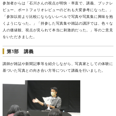
参加者からは「石川さんの視点が明快・率直で、講義、ブックレ
ビュー、ポートフォリオレビューのどれも大変参考になった。」
「参加以前より比較にならないレベルで写真や写真集に興味を抱
くようになった。」「持参した写真集や雑誌の講評では、色々な
人の価値観、視点が見られて本当に刺激的だった。」等のご意見
をいただきました。
第1部 講義
講師が雑誌や新聞記事等を紹介しながら、写真家としての体験に
基づいた写真との向き合い方等について講義を行いました。