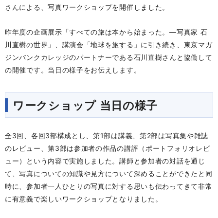
さんによる、写真ワークショップを開催しました。
昨年度の企画展示「すべての旅は本から始まった。―写真家 石
川直樹の世界」、講演会「地球を旅する」に引き続き、東京マガ
ジンバンクカレッジのパートナーである石川直樹さんと協働して
の開催です。当日の様子をお伝えします。
ワークショップ 当日の様子
全3回、各回3部構成とし、第1部は講義、第2部は写真集や雑誌
のレビュー、第3部は参加者の作品の講評（ポートフォリオレビ
ュー）という内容で実施しました。講師と参加者の対話を通じ
て、写真についての知識や見方について深めることができたと同
時に、参加者一人ひとりの写真に対する思いも伝わってきて非常
に有意義で楽しいワークショップとなりました。