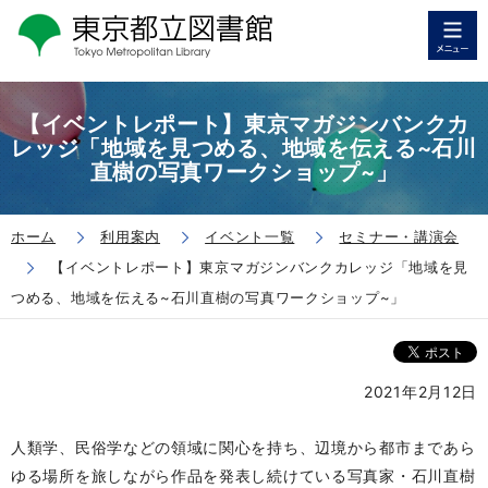
【イベントレポート】東京マガジンバンクカ
レッジ「地域を見つめる、地域を伝える~石川
直樹の写真ワークショップ~」
ホーム
利用案内
イベント一覧
セミナー・講演会
【イベントレポート】東京マガジンバンクカレッジ「地域を見
つめる、地域を伝える~石川直樹の写真ワークショップ~」
2021年2月12日
人類学、民俗学などの領域に関心を持ち、辺境から都市まであら
ゆる場所を旅しながら作品を発表し続けている写真家・石川直樹