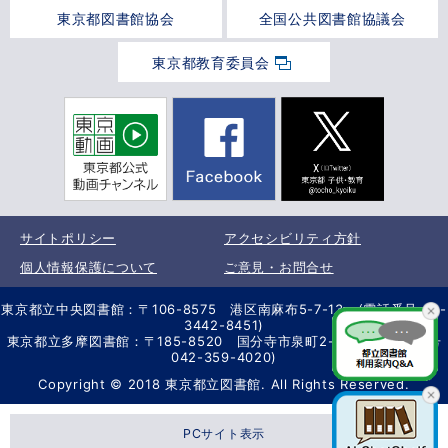
東京都図書館協会
全国公共図書館協議会
東京都教育委員会
サイトポリシー
アクセシビリティ方針
個人情報保護について
ご意見・お問合せ
東京都立中央図書館：〒106-8575 港区南麻布5-7-13 (電話番号 03-
3442-8451)
東京都立多摩図書館：〒185-8520 国分寺市泉町2-2-26 (電話番号
042-359-4020)
Copyright © 2018 東京都立図書館. All Rights Reserved.
PCサイト表示