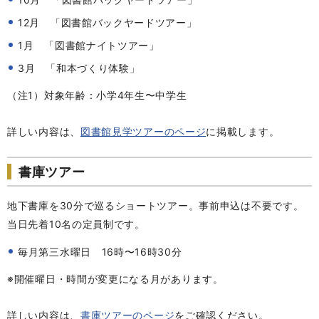
12月 「図書館バックヤードツアー」
1月 「図書館ナイトツアー」
3月 「和本づくり体験」
（注1）対象年齢：小学4年生〜中学生
詳しい内容は、
図書館見学ツアーのページ
に掲載します。
書庫ツアー
地下書庫を30分で巡るショートツアー。事前申込は不要です。
当日先着10名の定員制です。
毎月第三水曜日 16時〜16時30分
※開催曜日・時間が変更になる月があります。
詳しい内容は、
書庫ツアーのページ
をご確認ください。