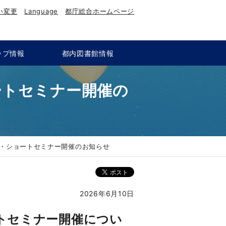
い変更
Language
都庁総合ホームページ
ップ情報
都内図書館情報
ートセミナー開催の
ー・ショートセミナー開催のお知らせ
2026年6月10日
ートセミナー開催につい