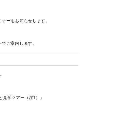
ミナーをお知らせします。
ーでご案内します。
す。
と見学ツアー（注1）」