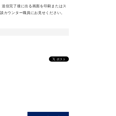
。送信完了後に出る画面を印刷またはス
相談カウンター職員にお見せください。