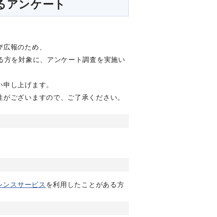
るアンケート
び広報のため、
る方を対象に、アンケート調査を実施い
い申し上げます。
性がございますので、ご了承ください。
レンスサービス
を利用したことがある方