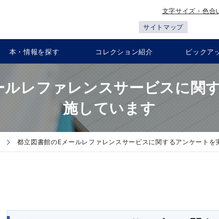
文字サイズ・色合
サイトマップ
本・情報を探す
コレクション紹介
ピックア
ールレファレンスサービスに関
施しています
都立図書館のEメールレファレンスサービスに関するアンケートを