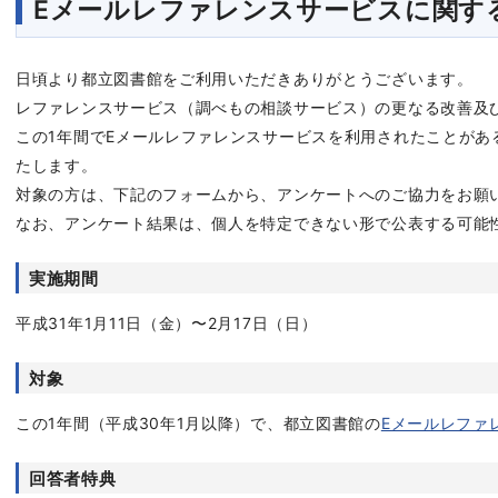
Eメールレファレンスサービスに関す
日頃より都立図書館をご利用いただきありがとうございます。
レファレンスサービス（調べもの相談サービス）の更なる改善及
この1年間でEメールレファレンスサービスを利用されたことがあ
たします。
対象の方は、下記のフォームから、アンケートへのご協力をお願
なお、アンケート結果は、個人を特定できない形で公表する可能
実施期間
平成31年1月11日（金）〜2月17日（日）
対象
この1年間（平成30年1月以降）で、都立図書館の
Eメールレファ
回答者特典