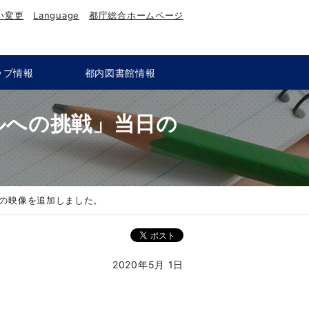
い変更
Language
都庁総合ホームページ
ップ情報
都内図書館情報
ルへの挑戦」当日の
の映像を追加しました。
2020年5月 1日