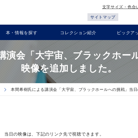
文字サイズ・色合
サイトマップ
本・情報を探す
コレクション紹介
ピックア
講演会「大宇宙、ブラックホー
映像を追加しました。
本間希樹氏による講演会「大宇宙、ブラックホールへの挑戦」当日
当日の映像は、下記のリンク先で視聴できます。