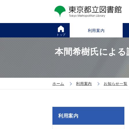
利用案内
トップ
本間希樹氏による
ホーム
利用案内
お知らせ一覧
利用案内