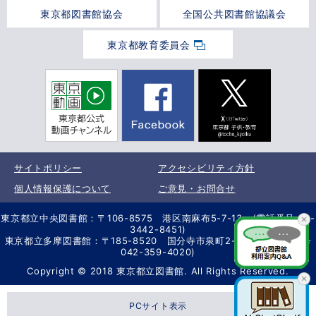
東京都図書館協会
全国公共図書館協議会
東京都教育委員会
サイトポリシー
アクセシビリティ方針
個人情報保護について
ご意見・お問合せ
東京都立中央図書館：〒106-8575 港区南麻布5-7-13 (電話番号 03-
3442-8451)
東京都立多摩図書館：〒185-8520 国分寺市泉町2-2-26 (電話番号
042-359-4020)
Copyright © 2018 東京都立図書館. All Rights Reserved.
PCサイト表示