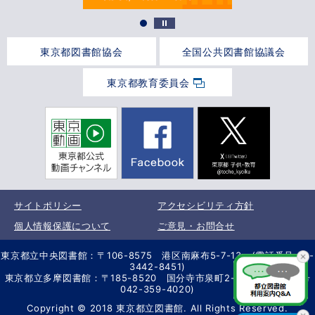
東京都図書館協会
全国公共図書館協議会
東京都教育委員会
サイトポリシー
アクセシビリティ方針
個人情報保護について
ご意見・お問合せ
東京都立中央図書館：〒106-8575 港区南麻布5-7-13 (電話番号 03-
3442-8451)
東京都立多摩図書館：〒185-8520 国分寺市泉町2-2-26 (電話番号
042-359-4020)
Copyright © 2018 東京都立図書館. All Rights Reserved.