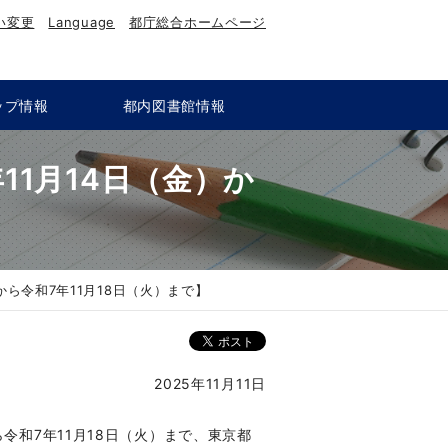
い変更
Language
都庁総合ホームページ
ップ情報
都内図書館情報
1月14日（金）か
】
ら令和7年11月18日（火）まで】
2025年11月11日
令和7年11月18日（火）まで、東京都