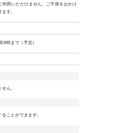
ご利用いただけません。ご不便をおかけ
げます。
午前9時まで（予定）
版
ません。
することができます。