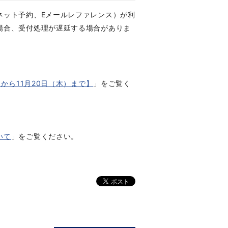
ネット予約、Eメールレファレンス）が利
場合、受付処理が遅延する場合がありま
から11月20日（木）まで】
」
をご覧く
いて
」をご覧ください。