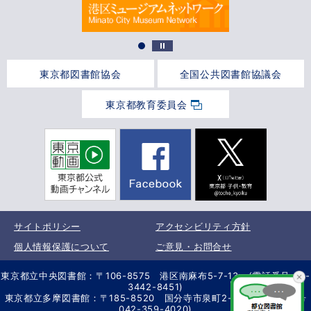
東京都図書館協会
全国公共図書館協議会
東京都教育委員会
サイトポリシー
アクセシビリティ方針
個人情報保護について
ご意見・お問合せ
東京都立中央図書館：〒106-8575 港区南麻布5-7-13 (電話番号 03-
3442-8451)
東京都立多摩図書館：〒185-8520 国分寺市泉町2-2-26 (電話番号
042-359-4020)