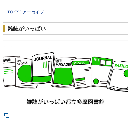
・
TOKYO
アーカイブ
雑誌がいっぱい