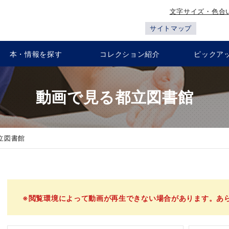
文字サイズ・色合
サイトマップ
本・情報を探す
コレクション紹介
ピックア
動画で見る都立図書館
立図書館
※閲覧環境によって動画が再生できない場合があります。あ