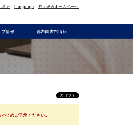
い変更
Language
都庁総合ホームページ
ップ情報
都内図書館情報
らかじめご了承ください。