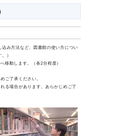
）
し込み方法など、図書館の使い方につい
す。）
ジへ移動します。（各2分程度）
じめご了承ください。
まれる場合があります。あらかじめご了