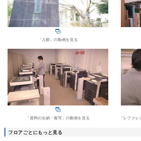
「入館」の動画を見る
「資料の出納・複写」の動画を見る
「レファレ
フロアごとにもっと見る