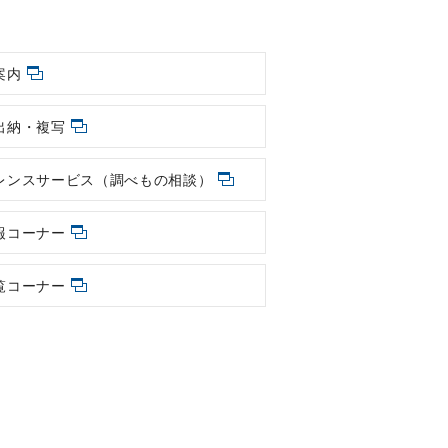
案内
出納・複写
レンスサービス（調べもの相談）
報コーナー
覧コーナー