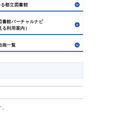
かる都立図書館
図書館バーチャルナビ
見る利用案内）
動画一覧
す。