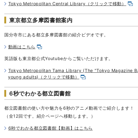
Tokyo Metropolitan Central Library（クリックで移動）
東京都立多摩図書館案内
国分寺市にある都立多摩図書館の紹介ビデオです。
動画はこちら
英語版も東京都公式Youtubeからご覧いただけます。
Tokyo Metropolitan Tama Library (The "Tokyo Magazine Ba
young adults)（クリックで移動）
6秒でわかる都立図書館
都立図書館の使い方や魅力を6秒のアニメ動画でご紹介します！
（全12回です。紹介ページへ移動します。）
6秒でわかる都立図書館【動画】はこちら