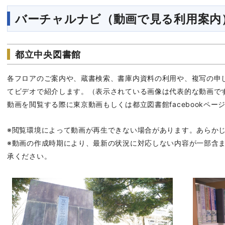
バーチャルナビ（動画で見る利用案内
都立中央図書館
各フロアのご案内や、蔵書検索、書庫内資料の利用や、複写の申
てビデオで紹介します。（表示されている画像は代表的な動画で
動画を閲覧する際に東京動画もしくは都立図書館facebookペー
※閲覧環境によって動画が再生できない場合があります。あらか
※動画の作成時期により、最新の状況に対応しない内容が一部含
承ください。