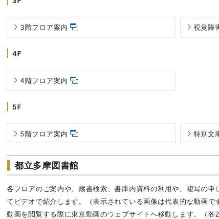
3F
3階フロア案内
視覚障
4F
4階フロア案内
5F
5階フロア案内
特別文
都立多摩図書館
各フロアのご案内や、蔵書検索、書庫内資料の利用や、複写の申
てビデオで紹介します。（表示されている画像は代表的な動画で
動画を閲覧する際に東京動画のウェブサイトへ移動します。（各