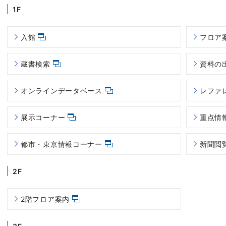
1F
入館
フロア
蔵書検索
資料の
オンラインデータベース
レファ
展示コーナー
重点情
都市・東京情報コーナー
新聞閲
2F
2階フロア案内