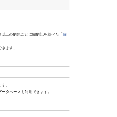
類以上の病気ごとに闘病記を並べた「
闘
できます。
ます。
データベースも利用できます。