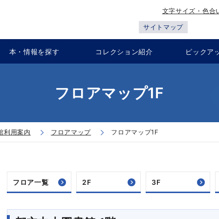
文字サイズ・色合
サイトマップ
本・情報を探す
コレクション紹介
ピックア
フロアマップ1F
館利用案内
フロアマップ
フロアマップ1F
フロア一覧
2F
3F