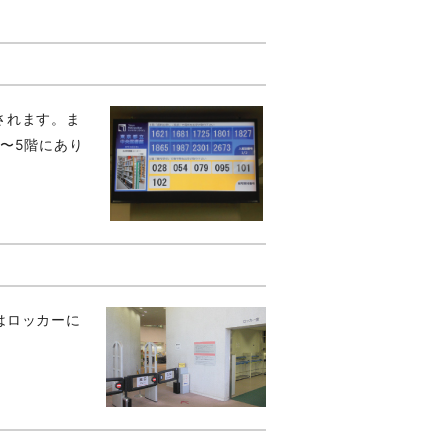
されます。ま
〜5階にあり
はロッカーに