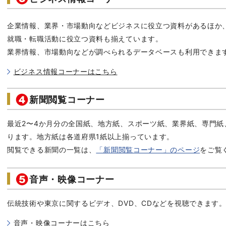
企業情報、業界・市場動向などビジネスに役立つ資料があるほか
就職・転職活動に役立つ資料も揃えています。
業界情報、市場動向などが調べられるデータベースも利用できま
ビジネス情報コーナーはこちら
新聞閲覧コーナー
最近2〜4か月分の全国紙、地方紙、スポーツ紙、業界紙、専門
ります。地方紙は各道府県1紙以上揃っています。
閲覧できる新聞の一覧は、
「新聞閲覧コーナー」のページ
をご覧
音声・映像コーナー
伝統技術や東京に関するビデオ、DVD、CDなどを視聴できます
音声・映像コーナーはこちら