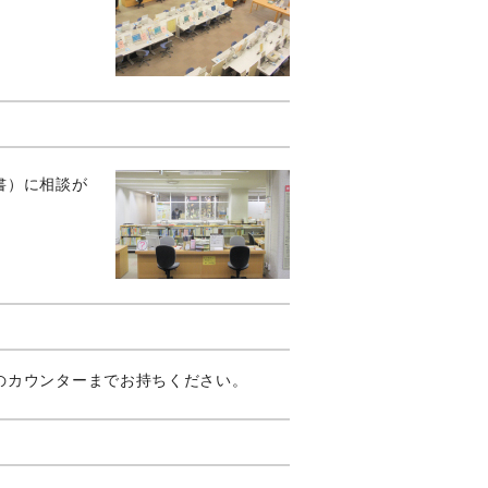
。
書）に相談が
のカウンターまでお持ちください。