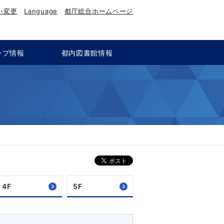
い変更
Language
都庁総合ホームページ
ップ情報
都内図書館情報
4F
5F