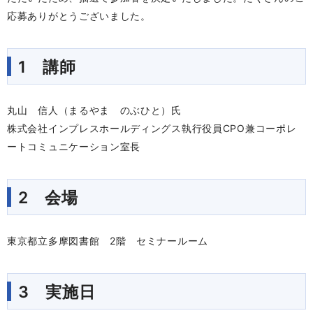
応募ありがとうございました。
1 講師
丸山 信人（まるやま のぶひと）氏
株式会社インプレスホールディングス執行役員CPO兼コーポレ
ートコミュニケーション室長
2 会場
東京都立多摩図書館 2階 セミナールーム
3 実施日