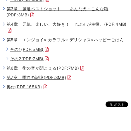
第3章 厳選ベストショット――あんな犬・こんな猫
(PDF:3MB)
第4章 元気、楽しい、大好き！ じぶんが主役。(PDF:4MB)
第5章 エンジョイ× カラフル× デリシャス×ハッピーごはん
その1(PDF:5MB)
その2(PDF:7MB)
第6章 街の音が聞こえる(PDF:7MB)
第7章 季節の記憶(PDF:3MB)
奥付(PDF:165KB)