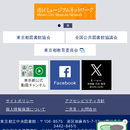
東京都図書館協会
全国公共図書館協議会
東京都教育委員会
サイトポリシー
アクセシビリティ方針
個人情報保護について
ご意見・お問合せ
東京都立中央図書館：〒106-8575 港区南麻布5-7-13 (電話番号 03-
3442-8451)