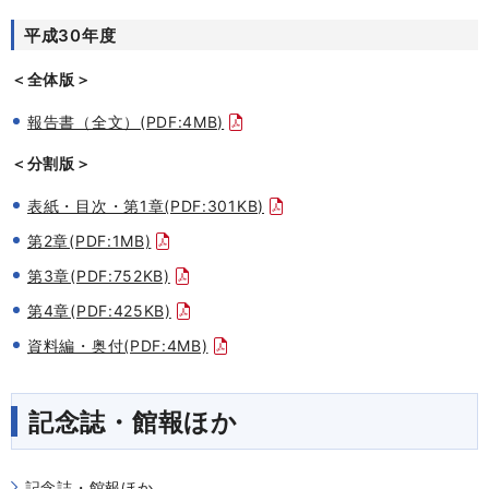
平成30年度
＜全体版＞
報告書（全文）(PDF:4MB)
＜分割版＞
表紙・目次・第1章(PDF:301KB)
第2章(PDF:1MB)
第3章(PDF:752KB)
第4章(PDF:425KB)
資料編・奥付(PDF:4MB)
記念誌・館報ほか
記念誌・館報ほか