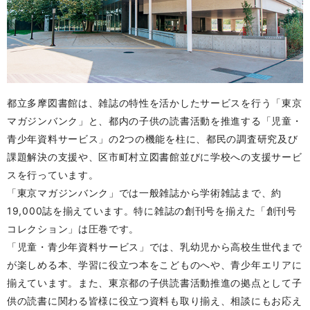
都立多摩図書館は、雑誌の特性を活かしたサービスを行う「東京
マガジンバンク」と、都内の子供の読書活動を推進する「児童・
青少年資料サービス」の2つの機能を柱に、都民の調査研究及び
課題解決の支援や、区市町村立図書館並びに学校への支援サービ
スを行っています。
「東京マガジンバンク」では一般雑誌から学術雑誌まで、約
19,000誌を揃えています。特に雑誌の創刊号を揃えた「創刊号
コレクション」は圧巻です。
「児童・青少年資料サービス」では、乳幼児から高校生世代まで
が楽しめる本、学習に役立つ本をこどものへや、青少年エリアに
揃えています。また、東京都の子供読書活動推進の拠点として子
供の読書に関わる皆様に役立つ資料も取り揃え、相談にもお応え