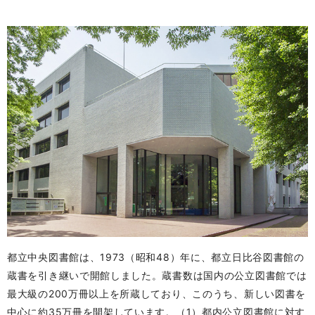
都立中央図書館は、1973（昭和48）年に、都立日比谷図書館の
蔵書を引き継いで開館しました。蔵書数は国内の公立図書館では
最大級の200万冊以上を所蔵しており、このうち、新しい図書を
中心に約35万冊を開架しています。（1）都内公立図書館に対す