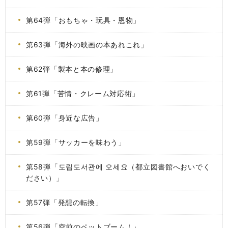
第64弾「おもちゃ・玩具・恩物」
第63弾「海外の映画の本あれこれ」
第62弾「製本と本の修理」
第61弾「苦情・クレーム対応術」
第60弾「身近な広告」
第59弾「サッカーを味わう」
第58弾「도립도서관에 오세요（都立図書館へおいでく
ださい）」
第57弾「発想の転換」
第56弾「空前のペットブーム！」