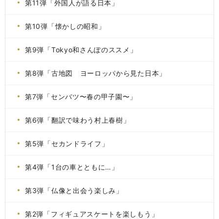
第11弾「外国人が語る日本」
第10弾「懐かしの昭和」
第9弾「Tokyo和さんぽのススメ」
第8弾「古地図 ヨーロッパから見た日本」
第7弾「センバツ〜春の甲子園〜」
第6弾「翻訳で味わう村上春樹」
第5弾「セカンドライフ」
第4弾「1台の車とともに…」
第3弾「仏像と出会う楽しみ」
第2弾「フィギュアスケートを楽しもう」