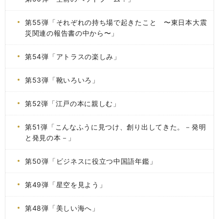
第55弾「それぞれの持ち場で起きたこと 〜東日本大震
災関連の報告書の中から〜」
第54弾「アトラスの楽しみ」
第53弾「靴いろいろ」
第52弾「江戸の本に親しむ」
第51弾「こんなふうに見つけ、創り出してきた。－発明
と発見の本－」
第50弾「ビジネスに役立つ中国語年鑑」
第49弾「星空を見よう」
第48弾「美しい海へ」