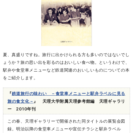
夏、真盛りですね。旅行に出かけられる方も多いのではないでし
ょうか？旅の思い出を彩るのはおいしい食べ物。というわけで、
駅弁や食堂車メニューなど鉄道関連のおいしいものについての本
をご紹介します。
『
鉄道旅行の味わい －食堂車メニューと駅弁ラベルに見る
旅の食文化－
』 天理大学附属天理参考館編 天理ギャラリ
ー 2010年刊
この春、天理ギャラリーで開催された同タイトルの展覧会図
録。明治以降の食堂車メニューや宣伝チラシと駅弁ラベル