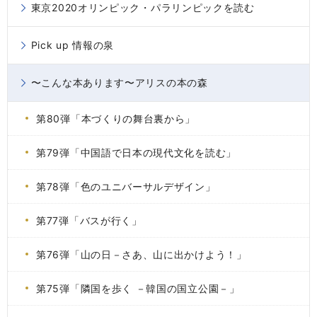
東京2020オリンピック・パラリンピックを読む
Pick up 情報の泉
〜こんな本あります〜アリスの本の森
第80弾「本づくりの舞台裏から」
第79弾「中国語で日本の現代文化を読む」
第78弾「色のユニバーサルデザイン」
第77弾「バスが行く」
第76弾「山の日－さあ、山に出かけよう！」
第75弾「隣国を歩く －韓国の国立公園－」