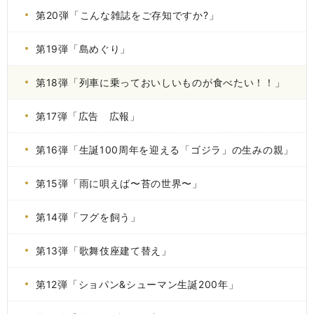
第20弾「こんな雑誌をご存知ですか?」
第19弾「島めぐり」
第18弾「列車に乗っておいしいものが食べたい！！」
第17弾「広告 広報」
第16弾「生誕100周年を迎える「ゴジラ」の生みの親」
第15弾「雨に唄えば〜苔の世界〜」
第14弾「フグを飼う」
第13弾「歌舞伎座建て替え」
第12弾「ショパン&シューマン生誕200年」