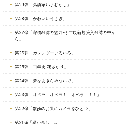
第29弾「落語家いまむかし」
第28弾「かわいいうさぎ」
第27弾「寄贈雑誌の魅力-今年度新規受入雑誌の中か
ら」
第26弾「カレンダーいろいろ」
第25弾「百年史 花ざかり」
第24弾「夢をあきらめないで」
第23弾「オペラ！オペラ！！オペラ！！！」
第22弾「散歩のお供にカメラをひとつ」
第21弾「緑が恋しい…」