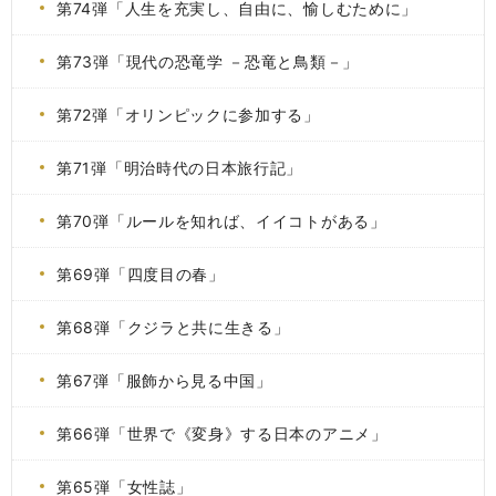
第74弾「人生を充実し、自由に、愉しむために」
第73弾「現代の恐竜学 －恐竜と鳥類－」
第72弾「オリンピックに参加する」
第71弾「明治時代の日本旅行記」
第70弾「ルールを知れば、イイコトがある」
第69弾「四度目の春」
第68弾「クジラと共に生きる」
第67弾「服飾から見る中国」
第66弾「世界で《変身》する日本のアニメ」
第65弾「女性誌」