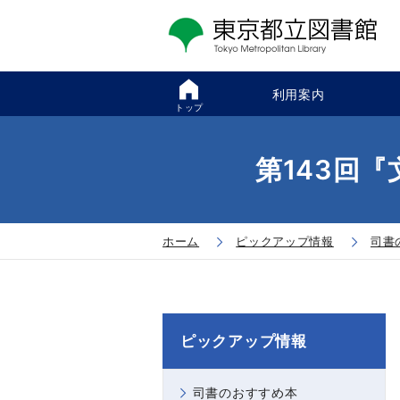
利用案内
トップ
第143回
ホーム
ピックアップ情報
司書
ピックアップ情報
司書のおすすめ本