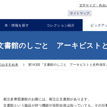
文字サイズ・色合
サイトマップ
本・情報を探す
コレクション紹介
ピックア
『文書館のしごと アーキビスト
のおすすめ本
第143回『文書館のしごと アーキビストと史料保存
都立多摩図書館のお隣には、都立公文書館があります。
文書館という施設が持つ機能や役割自体は知っていても、その仕