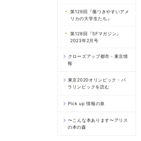
第129回『傷つきやすいアメ
リカの大学生たち』
第128回『SFマガジン』
2023年2月号
クローズアップ都市・東京情
報
東京2020オリンピック・パ
ラリンピックを読む
Pick up 情報の泉
〜こんな本あります〜アリス
の本の森