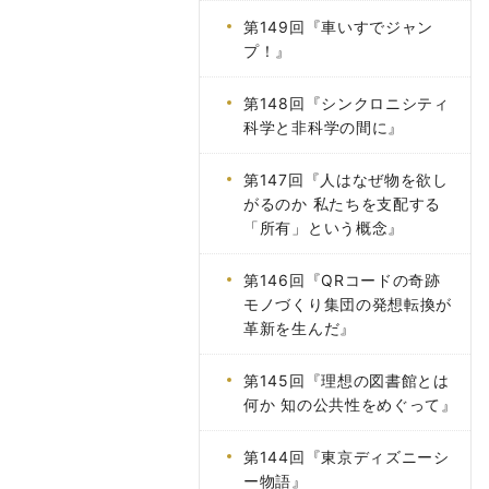
第149回『車いすでジャン
プ！』
第148回『シンクロニシティ
科学と非科学の間に』
第147回『人はなぜ物を欲し
がるのか 私たちを支配する
「所有」という概念』
第146回『QRコードの奇跡
モノづくり集団の発想転換が
革新を生んだ』
第145回『理想の図書館とは
何か 知の公共性をめぐって』
第144回『東京ディズニーシ
ー物語』