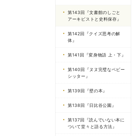
第143回『文書館のしごと
アーキビストと史料保存』
第142回『クイズ思考の解
体』
第141回『変身物語 上・下』
第140回『ヌヌ完璧なベビー
シッター』
第139回『壁の本』
第138回『日比谷公園』
第137回『読んでいない本に
ついて堂々と語る方法』