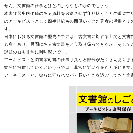
せん。文書館の仕事とはどのようなものなのでしょう。
本書は歴史的価値のある資料を散逸させず守り抜くことの重要性
のアーキビストとして四半世紀もの間働いてきた著者の活動とそ
す。
日本における文書館の歴史の中には、古文書に対する世間と文書
も多くあり、民間にある古文書をどう取り扱ってきたか、そして
課題の面も非常に興味深いです。
アーキビストと図書館司書の仕事は異なる部分がたくさんありま
続的に提供していくという点では、非常に近い存在だと感じます
アーキビストと、彼らに守られながら長いときを過ごしてきた文