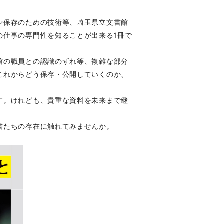
や保存のための技術等、埼玉県立文書館
の仕事の専門性を知ることが出来る1冊で
館の職員との認識のずれ等、複雑な部分
これからどう保存・公開していくのか、
す。けれども、貴重な資料を未来まで継
。
書たちの存在に触れてみませんか。