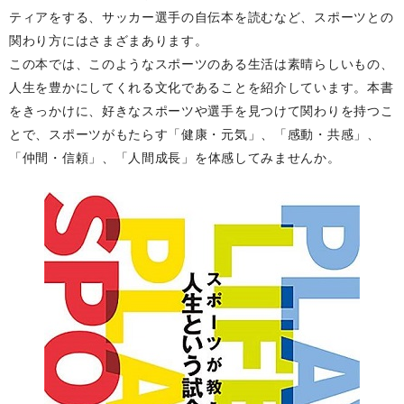
ティアをする、サッカー選手の自伝本を読む
など、スポーツとの
関わり方にはさまざまあります。
この本では、このようなスポーツのある生活は素晴らしい
もの、
人生を豊かにしてくれる文化であることを紹介して
います。本書
をきっかけに、好きなスポーツや選手を見つ
けて関わりを持つこ
とで、スポーツがもたらす「健康・元
気」、「感動・共感」、
「仲間・信頼」、「人間成長」を
体感してみませんか。