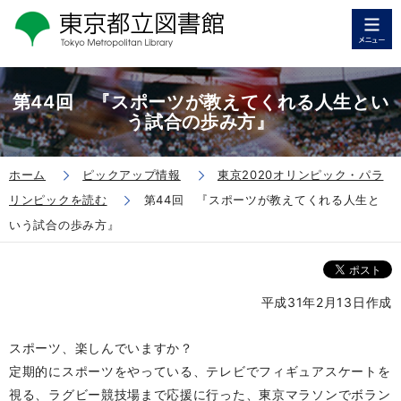
第44回 『スポーツが教えてくれる人生とい
う試合の歩み方』
ホーム
ピックアップ情報
東京2020オリンピック・パラ
リンピックを読む
第44回 『スポーツが教えてくれる人生と
いう試合の歩み方』
平成31年2月13日作成
スポーツ、楽しんでいますか？
定期的にスポーツをやっている、テレビでフィギュアスケ
ートを
視る、ラグビー競技場まで応援に行った、東京マラ
ソンでボラン