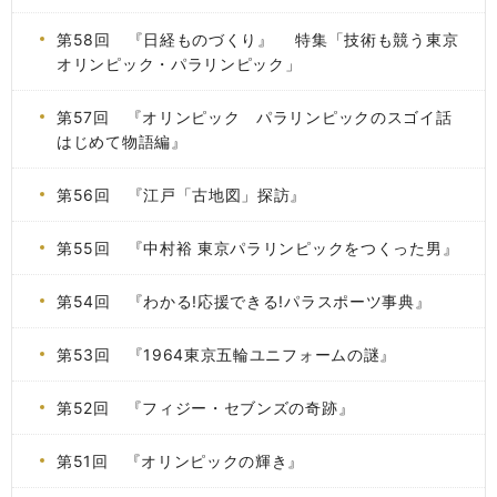
第58回 『日経ものづくり』 特集「技術も競う東京
オリンピック・パラリンピック」
第57回 『オリンピック パラリンピックのスゴイ話
はじめて物語編』
第56回 『江戸「古地図」探訪』
第55回 『中村裕 東京パラリンピックをつくった男』
第54回 『わかる!応援できる!パラスポーツ事典』
第53回 『1964東京五輪ユニフォームの謎』
第52回 『フィジー・セブンズの奇跡』
第51回 『オリンピックの輝き』