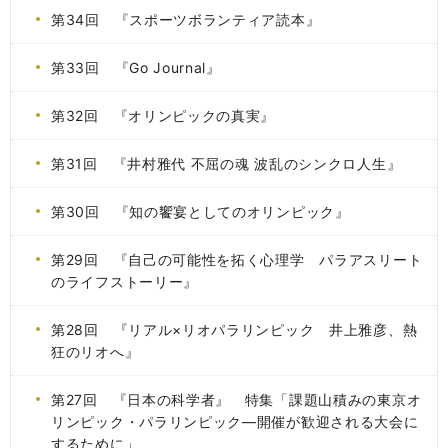
第34回 『スポーツボランティア読本』
第33回 『Go Journal』
第32回 『オリンピックの真実』
第31回 『井村雅代 不屈の魂 波乱のシンクロ人生』
第30回 『知の饗宴としてのオリンピック』
第29回 『自己の可能性を拓く心理学 パラアスリート
のライフストーリー』
第28回 『リアル×リオパラリンピック 井上雅彦、熱
狂のリオへ』
第27回 『日本の科学者』 特集「課題山積みの東京オ
リンピック・パラリンピック―開催が歓迎される大会に
するために」