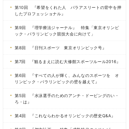
第10回 『希望をくれた人 パラアスリートの背中を押
したプロフェッショナル』
第9回 『理学療法ジャーナル』 特集「東京オリンピ
ック・パラリンピック競技大会に向けて」
第8回 『日刊スポーツ 東京オリンピック号』
第7回 『観るまえに読む大修館スポーツルール2016』
第6回 『すべての人が輝く、みんなのスポーツを オ
リンピック・パラリンピックの壁を越えて』
第5回 『水泳選手のためのアンチ・ドーピングのい・
ろ・は』
第4回 『これならわかるオリンピックの歴史Q&A』