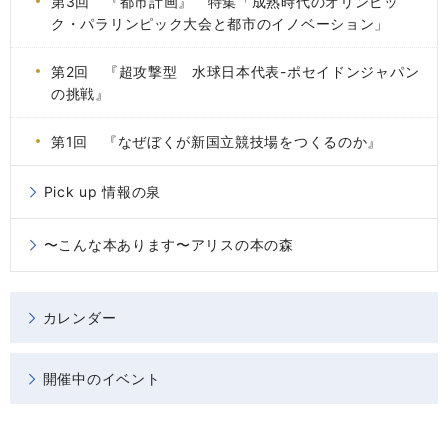
第3回 『都市計画』 特集「成熟時代のオリンピッ
ク・パラリンピック大会と都市のイノベーション」
第2回 『超攻撃型 水球日本代表-ポセイドンジャパン
の挑戦』
第1回 『なぜぼくが新国立競技場をつくるのか』
Pick up 情報の泉
〜こんな本あります〜アリスの本の森
カレンダー
開催中のイベント