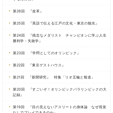
第26回 『改革』
第25回 『英語で伝える江戸の文化・東京の観光』
第24回 『残念なメダリスト チャンピオンに学ぶ人生
勝利学・失敗学』
第23回 『学問としてのオリンピック』
第22回 『東京ゲストハウス』
第21回 『新聞研究』 特集「リオ五輪と報道」
第20回 『すごいぞ！オリンピックパラリンピックの大
記録』
第19回 『目の見えないアスリートの身体論 なぜ視覚
なしでプレイできるのか』