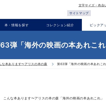
文字サイズ・色合
サイトマップ
本・情報を探す
コレクション紹介
ピックア
第63弾「海外の映画の本あれこれ
んな本あります〜アリスの本の森
第63弾「海外の映画の本あれこ
こんな本あります〜アリスの本の森「海外の映画の本あれこれ」