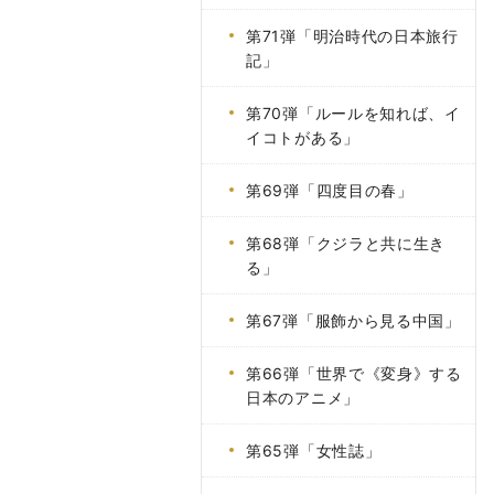
第71弾「明治時代の日本旅行
記」
第70弾「ルールを知れば、イ
イコトがある」
第69弾「四度目の春」
第68弾「クジラと共に生き
る」
第67弾「服飾から見る中国」
第66弾「世界で《変身》する
日本のアニメ」
第65弾「女性誌」