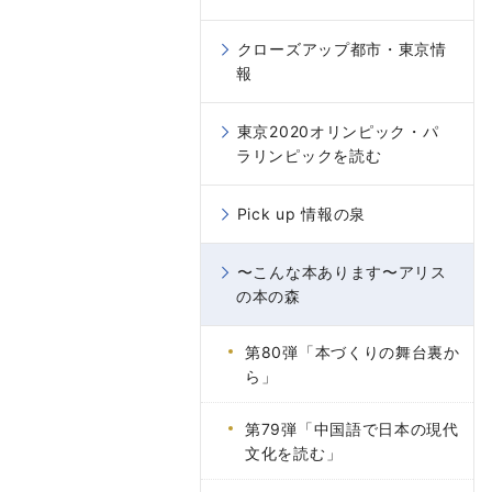
クローズアップ都市・東京情
報
東京2020オリンピック・パ
ラリンピックを読む
Pick up 情報の泉
〜こんな本あります〜アリス
の本の森
第80弾「本づくりの舞台裏か
ら」
第79弾「中国語で日本の現代
文化を読む」