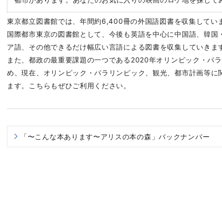
東京都立図書館では、年間約6,400冊の外国語図書を収集してい
国際都市東京の図書館として、今後も英語を中心に中国語、韓国
ア語、その他できるだけ幅広い言語による図書を収集していきま
また、都政の最重要課題の一つである2020年オリンピック・パ
め、現在、オリンピック・パラリンピック、観光、都市計画等に
ます。こちらもぜひご利用ください。
「〜こんな本あります〜アリスの本の森」バックナンバー