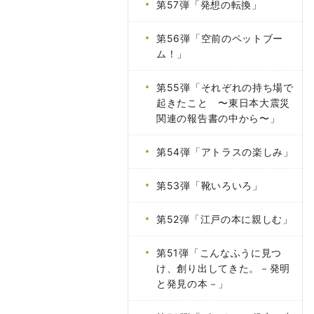
第57弾「発想の転換」
第56弾「空前のペットブー
ム！」
第55弾「それぞれの持ち場で
起きたこと 〜東日本大震災
関連の報告書の中から〜」
第54弾「アトラスの楽しみ」
第53弾「靴いろいろ」
第52弾「江戸の本に親しむ」
第51弾「こんなふうに見つ
け、創り出してきた。－発明
と発見の本－」