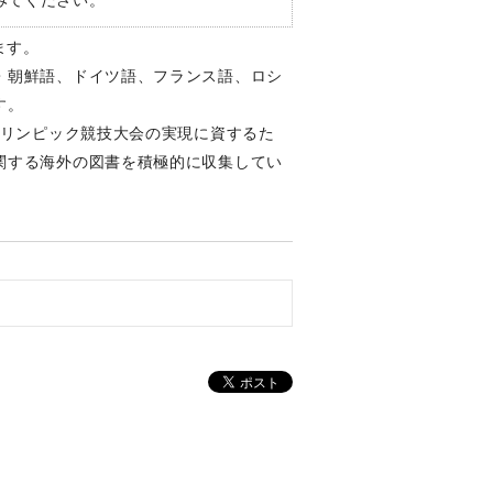
ます。
・朝鮮語、ドイツ語、フランス語、ロシ
す。
ラリンピック競技大会の実現に資するた
関する海外の図書を積極的に収集してい