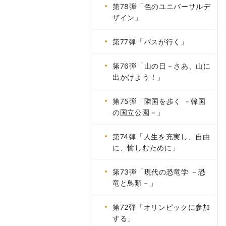
第78弾「色のユニバーサルデ
ザイン」
第77弾「バスが行く」
第76弾「山の日－さあ、山に
出かけよう！」
第75弾「隣国を歩く －韓国
の国立公園－」
第74弾「人生を充実し、自由
に、愉しむために」
第73弾「現代の恐竜学 －恐
竜と鳥類－」
第72弾「オリンピックに参加
する」