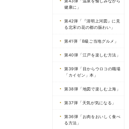
第43弾「温泉を愉しみながら
健康に」
第42弾「『清明上河図』に見
る北宋の花の都の賑わい」
第41弾「B級ご当地グルメ」
第40弾「江戸を楽しむ方法」
第39弾「目からウロコの職場
「カイゼン」本」
第38弾「地図で楽しむ上海」
第37弾「天気が気になる」
第36弾「お肉をおいしく食べ
る方法」