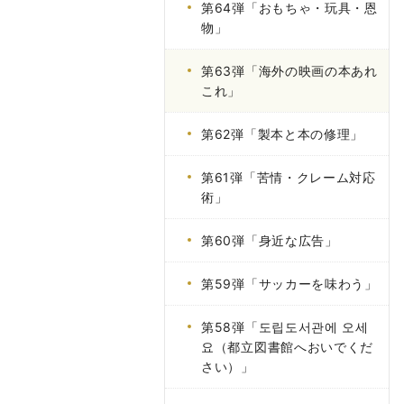
第64弾「おもちゃ・玩具・恩
物」
第63弾「海外の映画の本あれ
これ」
第62弾「製本と本の修理」
第61弾「苦情・クレーム対応
術」
第60弾「身近な広告」
第59弾「サッカーを味わう」
第58弾「도립도서관에 오세
요（都立図書館へおいでくだ
さい）」