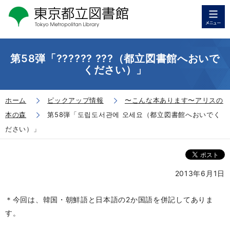
第58弾「?????? ???（都立図書館へおいで
ください）」
ホーム
ピックアップ情報
〜こんな本あります〜アリスの
本の森
第58弾「도립도서관에 오세요（都立図書館へおいでく
ださい）」
2013年6月1日
＊今回は、韓国・朝鮮語と日本語の2か国語を併記してありま
す。