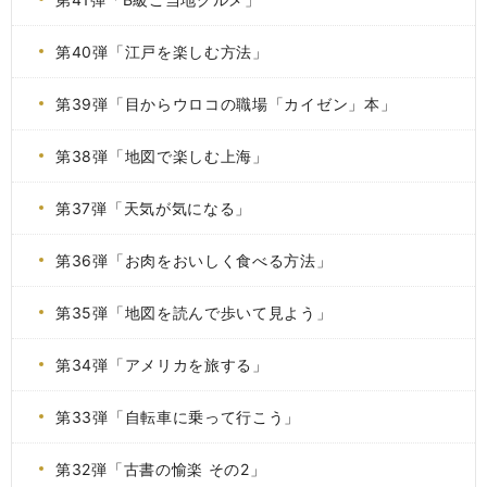
第40弾「江戸を楽しむ方法」
第39弾「目からウロコの職場「カイゼン」本」
第38弾「地図で楽しむ上海」
第37弾「天気が気になる」
第36弾「お肉をおいしく食べる方法」
第35弾「地図を読んで歩いて見よう」
第34弾「アメリカを旅する」
第33弾「自転車に乗って行こう」
第32弾「古書の愉楽 その2」