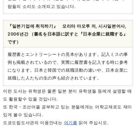
람들의 소리도 소개되고 있습니다.
『일본기업에 취직하기』 모리타 마모루 저, 시사일본어사,
2006년간 （書名を日本語に訳すと『日本企業に就職する』
です）
履歴書とエントリーシートの見本があります。記入ミスの事
例も掲載されているので、実際に履歴書を記入する時に参考
になります。日本と韓国での就職活動の違いや、日本企業に
就職した人たちの生の声も紹介されています。
이런 도서는 유학생은 물론 일본 분이 유학생들 등에게 설명할 때
도 활용할수 있을 것입니다.
또 한국・조선어을 공부하고 있는 분들에게는 어학교재로도 재미
있게 볼수 있습니다.
도쿄도립도서관의 이용안내는
여기를
읽어 주십시오.