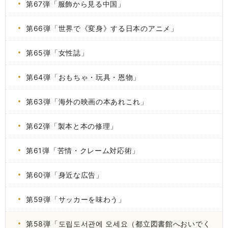
第67弾「服飾から見る中国」
第66弾「世界で《変身》する日本のアニメ」
第65弾「女性誌」
第64弾「おもちゃ・玩具・恩物」
第63弾「海外の映画の本あれこれ」
第62弾「製本と本の修理」
第61弾「苦情・クレーム対応術」
第60弾「身近な広告」
第59弾「サッカーを味わう」
第58弾「도립도서관에 오세요（都立図書館へおいでく