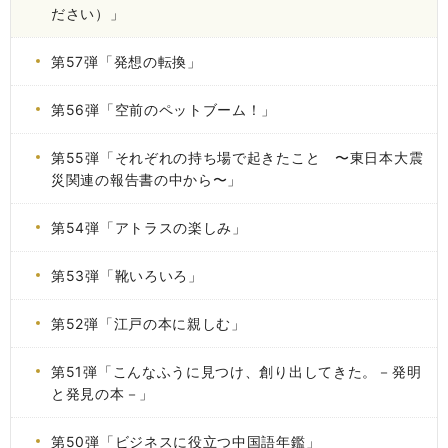
ださい）」
第57弾「発想の転換」
第56弾「空前のペットブーム！」
第55弾「それぞれの持ち場で起きたこと 〜東日本大震
災関連の報告書の中から〜」
第54弾「アトラスの楽しみ」
第53弾「靴いろいろ」
第52弾「江戸の本に親しむ」
第51弾「こんなふうに見つけ、創り出してきた。－発明
と発見の本－」
第50弾「ビジネスに役立つ中国語年鑑」