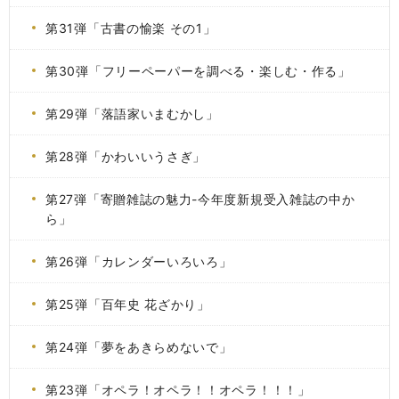
第31弾「古書の愉楽 その1」
第30弾「フリーペーパーを調べる・楽しむ・作る」
第29弾「落語家いまむかし」
第28弾「かわいいうさぎ」
第27弾「寄贈雑誌の魅力-今年度新規受入雑誌の中か
ら」
第26弾「カレンダーいろいろ」
第25弾「百年史 花ざかり」
第24弾「夢をあきらめないで」
第23弾「オペラ！オペラ！！オペラ！！！」