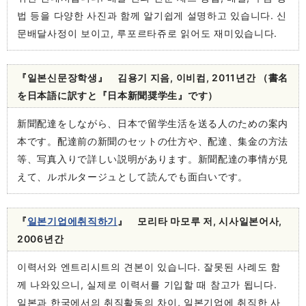
법 등을 다양한 사진과 함께 알기쉽게 설명하고 있습니다. 신
문배달사정이 보이고, 루포르타쥬로 읽어도 재미있습니다.
『일본신문장학생』 김용기 지음, 이비컴, 2011년간 （書名
を日本語に訳すと『日本新聞奨学生』です）
新聞配達をしながら、日本で留学生活を送る人のための案内
本です。配達前の新聞のセットの仕方や、配達、集金の方法
等、写真入りで詳しい説明があります。新聞配達の事情が見
えて、ルポルタージュとして読んでも面白いです。
『
일본기업에취직하기
』 모리타 마모루 저, 시사일본어사,
2006년간
이력서와 엔트리시트의 견본이 있습니다. 잘못된 사례도 함
께 나와있으니, 실제로 이력서를 기입할 때 참고가 됩니다.
일본과 한국에서의 취직활동의 차이, 일본기업에 취직한 사