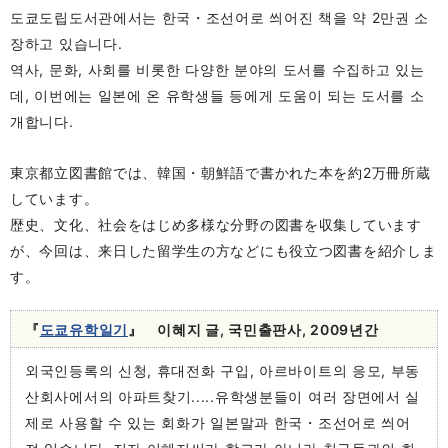
도쿄도립도서관에서는 한국・조선어로 씌어진 책을 약 2만권 소
장하고 있습니다.
역사, 문화, 사회를 비롯한 다양한 분야의 도서를 수집하고 있는
데, 이번에는 일본에 온 유학생들 등에게 도움이 되는 도서를 소
개합니다.
東京都立図書館では、韓国・朝鮮語で書かれた本を約2万冊所蔵
しています。
歴史、文化、社会をはじめ多様な分野の図書を収集しています
が、今回は、来日した留学生の方などにも役立つ図書を紹介しま
す。
『
도쿄유학일기
』 이혜지 글, 국민출판사, 2009년간
외국인등록의 신청, 휴대전화 구입, 아르바이트의 응모, 부동
산회사에서의 아파트찾기.....유학생분들이 여러 장면에서 실
제로 사용할 수 있는 회화가 일본말과 한국・조선어로 씌어