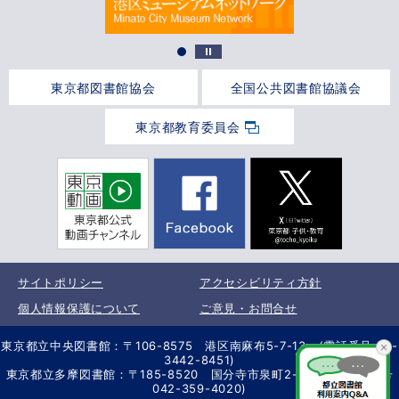
東京都図書館協会
全国公共図書館協議会
東京都教育委員会
サイトポリシー
アクセシビリティ方針
個人情報保護について
ご意見・お問合せ
東京都立中央図書館：〒106-8575 港区南麻布5-7-13 (電話番号 03-
3442-8451)
東京都立多摩図書館：〒185-8520 国分寺市泉町2-2-26 (電話番号
042-359-4020)