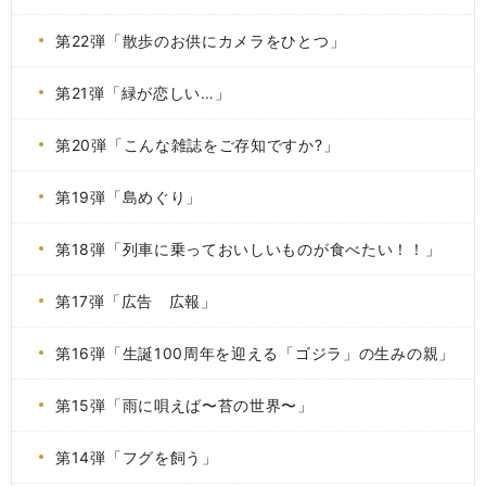
第22弾「散歩のお供にカメラをひとつ」
第21弾「緑が恋しい…」
第20弾「こんな雑誌をご存知ですか?」
第19弾「島めぐり」
第18弾「列車に乗っておいしいものが食べたい！！」
第17弾「広告 広報」
第16弾「生誕100周年を迎える「ゴジラ」の生みの親」
第15弾「雨に唄えば〜苔の世界〜」
第14弾「フグを飼う」