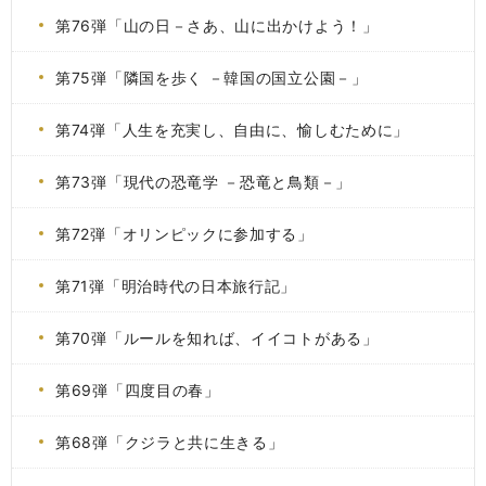
第76弾「山の日－さあ、山に出かけよう！」
第75弾「隣国を歩く －韓国の国立公園－」
第74弾「人生を充実し、自由に、愉しむために」
第73弾「現代の恐竜学 －恐竜と鳥類－」
第72弾「オリンピックに参加する」
第71弾「明治時代の日本旅行記」
第70弾「ルールを知れば、イイコトがある」
第69弾「四度目の春」
第68弾「クジラと共に生きる」