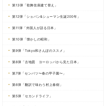
第13弾「歌舞伎座建て替え」
第12弾「ショパン&シューマン生誕200年」
第11弾「外国人が語る日本」
第10弾「懐かしの昭和」
第9弾「Tokyo和さんぽのススメ」
第8弾「古地図 ヨーロッパから見た日本」
第7弾「センバツ〜春の甲子園〜」
第6弾「翻訳で味わう村上春樹」
第5弾「セカンドライフ」