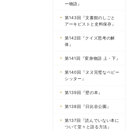
ー物語』
第143回『文書館のしごと
アーキビストと史料保存』
第142回『クイズ思考の解
体』
第141回『変身物語 上・下』
第140回『ヌヌ完璧なベビー
シッター』
第139回『壁の本』
第138回『日比谷公園』
第137回『読んでいない本に
ついて堂々と語る方法』