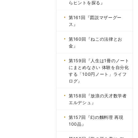
らヒントを探る』
第161回『図説マザーグー
ス』
第160回『ねこの法律とお
金』
第159回『人生は1冊のノート
にまとめなさい 体験を自分化
する「100円ノート」ライフ
ログ』
第158回『放浪の天才数学者
エルデシュ』
第157回『幻の麵料理 再現
100品』