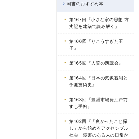
司書のおすすめ本
第167回『小さな家の思想 方
丈記を建築で読み解く』
第166回『りこうすぎた王
子』
第165回『人質の朗読会』
第164回『日本の気象観測と
予測技術史』
第163回『豊洲市場発江戸前
すし手帖』
第162回『「良かったこと探
し」から始めるアクセシブル
社会 障害のある人の日常か