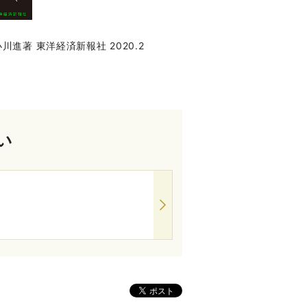
著 東洋経済新報社 2020.2
い