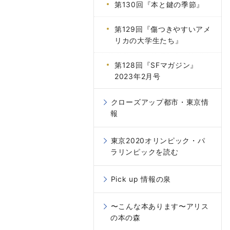
第130回『本と鍵の季節』
第129回『傷つきやすいアメ
リカの大学生たち』
第128回『SFマガジン』
2023年2月号
クローズアップ都市・東京情
報
東京2020オリンピック・パ
ラリンピックを読む
Pick up 情報の泉
〜こんな本あります〜アリス
の本の森