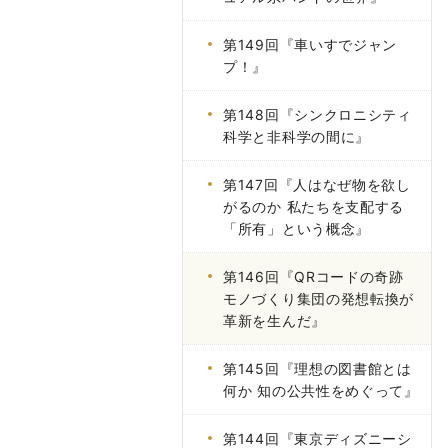
第149回『車いすでジャン
プ！』
第148回『シンクロニシティ
科学と非科学の間に』
第147回『人はなぜ物を欲し
がるのか 私たちを支配する
「所有」という概念』
第146回『QRコードの奇跡
モノづくり集団の発想転換が
革新を生んだ』
第145回『理想の図書館とは
何か 知の公共性をめぐって』
第144回『東京ディズニーシ