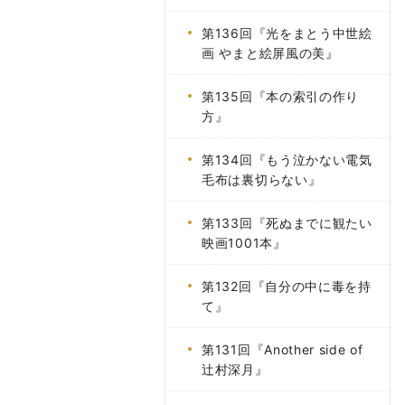
第136回『光をまとう中世絵
画 やまと絵屏風の美』
第135回『本の索引の作り
方』
第134回『もう泣かない電気
毛布は裏切らない』
第133回『死ぬまでに観たい
映画1001本』
第132回『自分の中に毒を持
て』
第131回『Another side of
辻村深月』