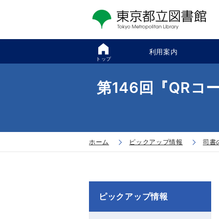
利用案内
トップ
第146回『QR
ホーム
ピックアップ情報
司書
ピックアップ情報