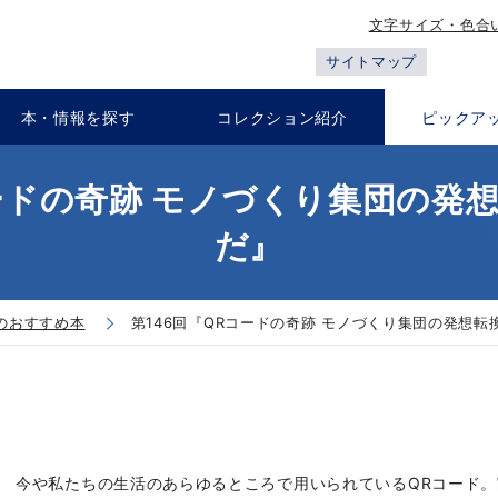
文字サイズ・色合
サイトマップ
本・情報を探す
コレクション紹介
ピックア
コードの奇跡 モノづくり集団の発
だ』
のおすすめ本
第146回『QRコードの奇跡 モノづくり集団の発想
今や私たちの生活のあらゆるところで用いられているQRコード