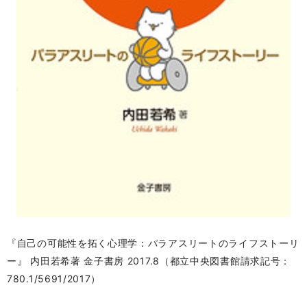
『自己の可能性を拓く心理学：パラアスリートのライフス
トーリ
ー』 内田若希著 金子書房 2017.8（都立中央図書館
請求記号：
780.1/5691/2017）