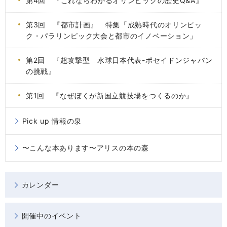
第4回 『これならわかるオリンピックの歴史Q&A』
第3回 『都市計画』 特集「成熟時代のオリンピッ
ク・パラリンピック大会と都市のイノベーション」
第2回 『超攻撃型 水球日本代表-ポセイドンジャパン
の挑戦』
第1回 『なぜぼくが新国立競技場をつくるのか』
Pick up 情報の泉
〜こんな本あります〜アリスの本の森
カレンダー
開催中のイベント