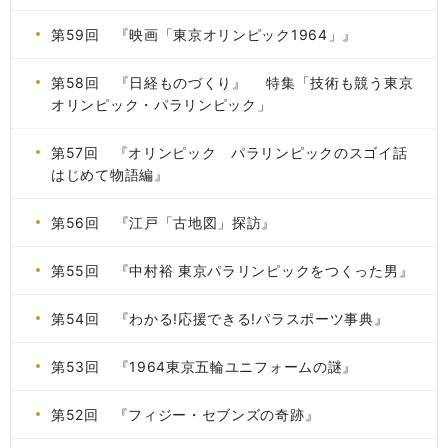
第59回 『映画「東京オリンピック1964」』
第58回 『日経ものづくり』 特集「技術も競う東京
オリンピック・パラリンピック」
第57回 『オリンピック パラリンピックのスゴイ話
はじめて物語編』
第56回 『江戸「古地図」探訪』
第55回 『中村裕 東京パラリンピックをつくった男』
第54回 『わかる!応援できる!パラスポーツ事典』
第53回 『1964東京五輪ユニフォームの謎』
第52回 『フィジー・セブンズの奇跡』