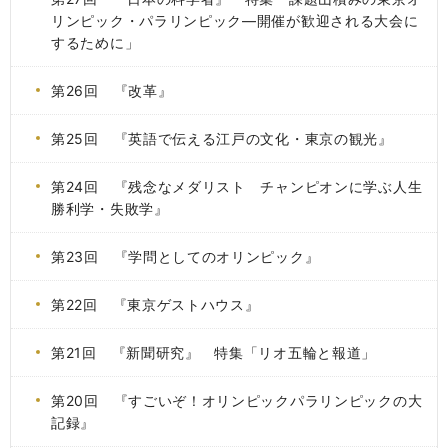
リンピック・パラリンピック―開催が歓迎される大会に
するために」
第26回 『改革』
第25回 『英語で伝える江戸の文化・東京の観光』
第24回 『残念なメダリスト チャンピオンに学ぶ人生
勝利学・失敗学』
第23回 『学問としてのオリンピック』
第22回 『東京ゲストハウス』
第21回 『新聞研究』 特集「リオ五輪と報道」
第20回 『すごいぞ！オリンピックパラリンピックの大
記録』