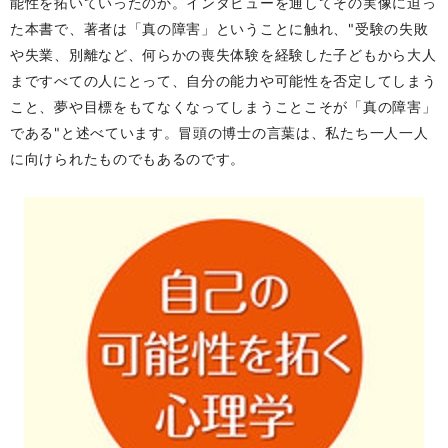
能性を拓いていったのか。インタビューを通してその実像に迫っ
た本書で、著者は「真の障害」ということに触れ、"受験の失敗
や失業、別離など、何らかの喪失体験を経験した子どもから大人
まですべての人にとって、自分の能力や可能性を否定してしまう
こと、夢や目標をもてなくなってしまうことこそが「真の障害」
である"と述べています。冒頭の博士の言葉は、私たち一人一人
に向けられたものでもあるのです。