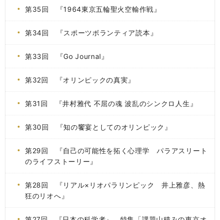
第35回 『1964東京五輪聖火空輸作戦』
第34回 『スポーツボランティア読本』
第33回 『Go Journal』
第32回 『オリンピックの真実』
第31回 『井村雅代 不屈の魂 波乱のシンクロ人生』
第30回 『知の饗宴としてのオリンピック』
第29回 『自己の可能性を拓く心理学 パラアスリート
のライフストーリー』
第28回 『リアル×リオパラリンピック 井上雅彦、熱
狂のリオへ』
第27回 『日本の科学者』 特集「課題山積みの東京オ