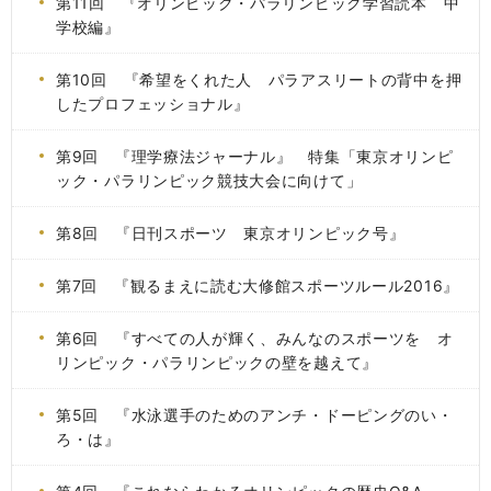
第11回 『オリンピック・パラリンピック学習読本 中
学校編』
第10回 『希望をくれた人 パラアスリートの背中を押
したプロフェッショナル』
第9回 『理学療法ジャーナル』 特集「東京オリンピ
ック・パラリンピック競技大会に向けて」
第8回 『日刊スポーツ 東京オリンピック号』
第7回 『観るまえに読む大修館スポーツルール2016』
第6回 『すべての人が輝く、みんなのスポーツを オ
リンピック・パラリンピックの壁を越えて』
第5回 『水泳選手のためのアンチ・ドーピングのい・
ろ・は』